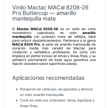
Vinilo Mactac MACal 8208-26
Pro Buttercup — amarillo
mantequilla mate
El
Mactac MACal 8208-26
es un vinilo de corte
monomérico calandrado en color
amarillo
mantequilla
con acabado mate sin reflejos, ideal
para reducir deslumbramientos. Pertenece a la gama
MACal 8200 Pro
, la serie de amarillo mantequilla de
duración media más versátil de Mactac para
rotulación y señalética profesional. Se corta con
limpieza en plotter incluso en letras y líneas finas, y su
adhesivo permanente de base agua garantiza una
fijación duradera sobre superficies planas.
Aplicaciones recomendadas
Rotulación de vehículos, escaparates y letreros
en color amarillo mantequilla.
Corte de vinilo por ordenador: letras, logotipos y
líneas finas.