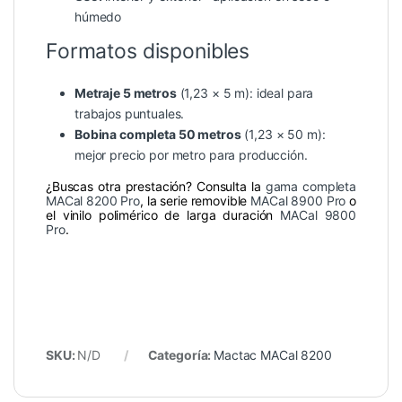
húmedo
Formatos disponibles
Metraje 5 metros
(1,23 × 5 m): ideal para
trabajos puntuales.
Bobina completa 50 metros
(1,23 × 50 m):
mejor precio por metro para producción.
¿Buscas otra prestación? Consulta la
gama completa
MACal 8200 Pro
, la serie removible
MACal 8900 Pro
o
el vinilo polimérico de larga duración
MACal 9800
Pro
.
SKU:
N/D
Categoría:
Mactac MACal 8200