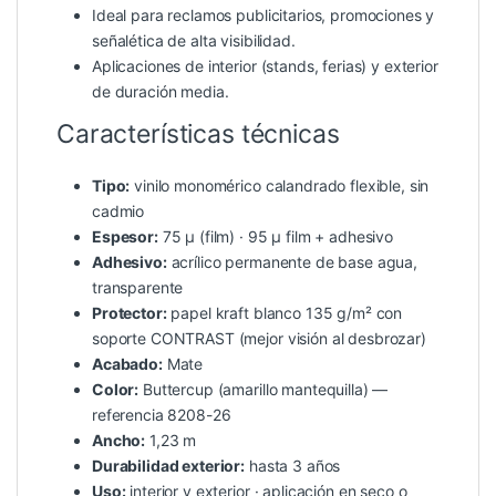
Ideal para reclamos publicitarios, promociones y
señalética de alta visibilidad.
Aplicaciones de interior (stands, ferias) y exterior
de duración media.
Características técnicas
Tipo:
vinilo monomérico calandrado flexible, sin
cadmio
Espesor:
75 µ (film) · 95 µ film + adhesivo
Adhesivo:
acrílico permanente de base agua,
transparente
Protector:
papel kraft blanco 135 g/m² con
soporte CONTRAST (mejor visión al desbrozar)
Acabado:
Mate
Color:
Buttercup (amarillo mantequilla) —
referencia 8208-26
Ancho:
1,23 m
Durabilidad exterior:
hasta 3 años
Uso:
interior y exterior · aplicación en seco o