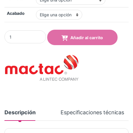
Acabado
Vinilo Mactac MACal 8208-26 Pro Buttercup Mate quantity
Añadir al carrito
Descripción
Especificaciones técnicas