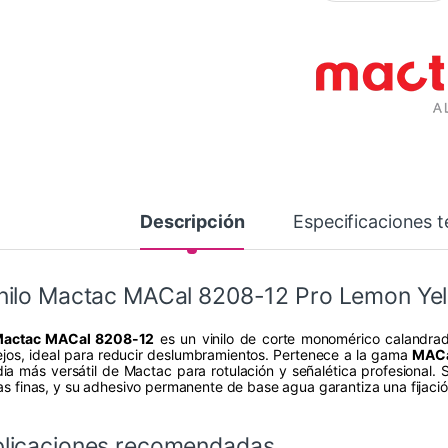
Descripción
Especificaciones t
nilo Mactac MACal 8208-12 Pro Lemon Yel
actac MACal 8208-12
es un vinilo de corte monomérico calandra
lejos, ideal para reducir deslumbramientos. Pertenece a la gama
MACa
ia más versátil de Mactac para rotulación y señalética profesional. S
eas finas, y su adhesivo permanente de base agua garantiza una fijaci
licaciones recomendadas