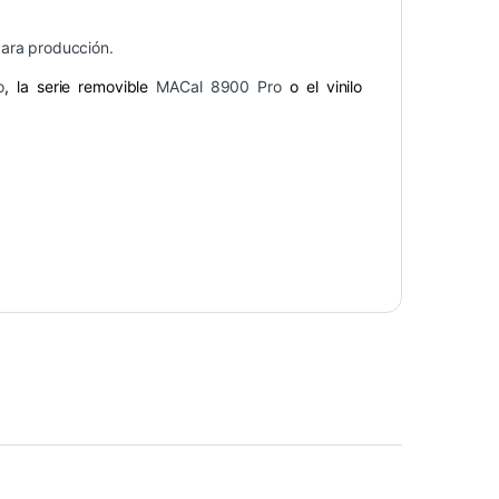
para producción.
o
, la serie removible
MACal 8900 Pro
o el vinilo