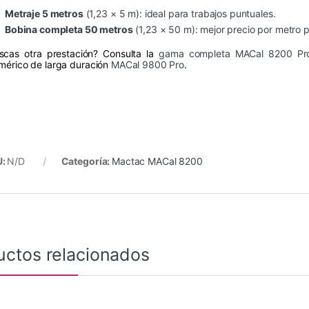
Metraje 5 metros
(1,23 × 5 m): ideal para trabajos puntuales.
Bobina completa 50 metros
(1,23 × 50 m): mejor precio por metro 
scas otra prestación? Consulta la
gama completa MACal 8200 Pr
imérico de larga duración
MACal 9800 Pro
.
U:
N/D
Categoría:
Mactac MACal 8200
uctos relacionados