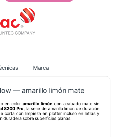
écnicas
Marca
low — amarillo limón mate
do en color
amarillo limón
con acabado mate sin
l 8200 Pro
, la serie de amarillo limón de duración
e corta con limpieza en plotter incluso en letras y
ón duradera sobre superficies planas.