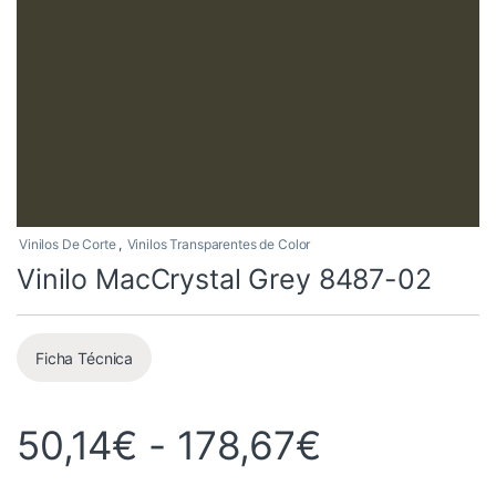
Vinilos De Corte
,
Vinilos Transparentes de Color
Vinilo MacCrystal Grey 8487-02
Ficha Técnica
Rango de 
50,14
€
-
178,67
€