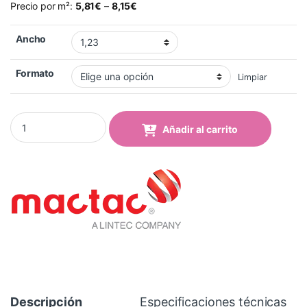
Precio por m²:
5,81
€
–
8,15
€
Ancho
Formato
Limpiar
Vinilo MacCrystal Grey 8487-02 quantity
Añadir al carrito
Descripción
Especificaciones técnicas