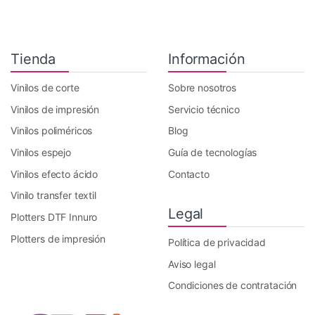
Tienda
Información
Vinilos de corte
Sobre nosotros
Vinilos de impresión
Servicio técnico
Vinilos poliméricos
Blog
Vinilos espejo
Guía de tecnologías
Vinilos efecto ácido
Contacto
Vinilo transfer textil
Legal
Plotters DTF Innuro
Plotters de impresión
Política de privacidad
Aviso legal
Condiciones de contratación