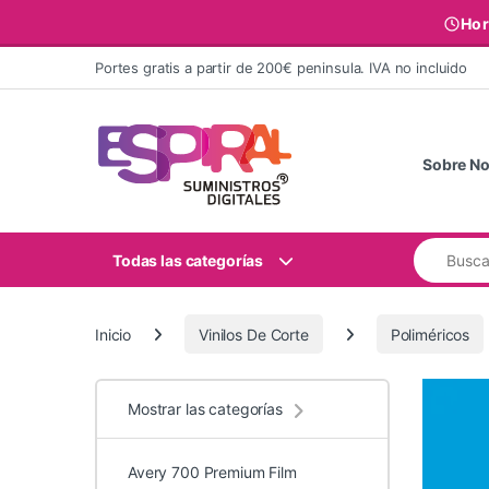
Hor
Ir al contenido
Portes gratis a partir de 200€ peninsula. IVA no incluido
Sobre No
Buscar:
Todas las categorías
Inicio
Vinilos De Corte
Poliméricos
Mostrar las categorías
Avery 700 Premium Film