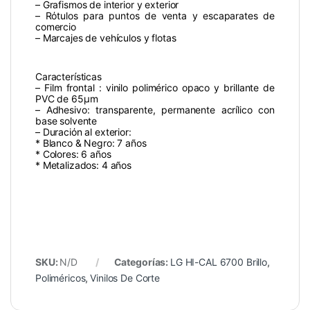
– Grafismos de interior y exterior
– Rόtulos para puntos de venta y escaparates de
comercio
– Marcajes de vehículos y flotas
Características
– Film frontal : vinilo polimérico opaco y brillante de
PVC de 65µm
– Adhesivo: transparente, permanente acrílico con
base solvente
– Duraciόn al exterior:
* Blanco & Negro: 7 años
* Colores: 6 años
* Metalizados: 4 años
SKU:
N/D
Categorías:
LG HI-CAL 6700 Brillo
,
Poliméricos
,
Vinilos De Corte