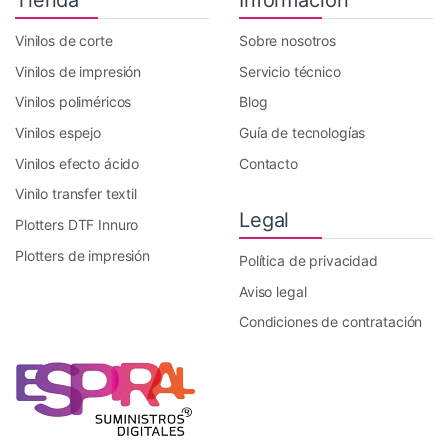
Tienda
Información
Vinilos de corte
Sobre nosotros
Vinilos de impresión
Servicio técnico
Vinilos poliméricos
Blog
Vinilos espejo
Guía de tecnologías
Vinilos efecto ácido
Contacto
Vinilo transfer textil
Legal
Plotters DTF Innuro
Plotters de impresión
Política de privacidad
Aviso legal
Condiciones de contratación