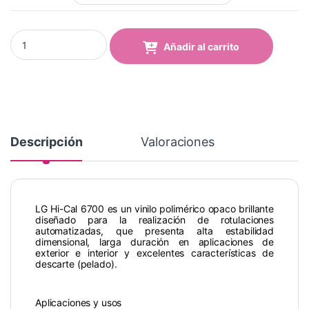
Vinilo HI-CAL LG 6743 Medium Green quantity
Añadir al carrito
Descripción
Valoraciones
LG Hi-Cal 6700 es un vinilo polimérico opaco brillante
diseñado para la realización de rotulaciones
automatizadas, que presenta alta estabilidad
dimensional, larga duraciόn en aplicaciones de
exterior e interior y excelentes características de
descarte (pelado).
Aplicaciones y usos