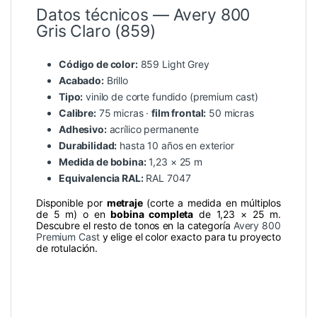
Datos técnicos — Avery 800
Gris Claro (859)
Código de color:
859 Light Grey
Acabado:
Brillo
Tipo:
vinilo de corte fundido (premium cast)
Calibre:
75 micras ·
film frontal:
50 micras
Adhesivo:
acrílico permanente
Durabilidad:
hasta 10 años en exterior
Medida de bobina:
1,23 × 25 m
Equivalencia RAL:
RAL 7047
Disponible por
metraje
(corte a medida en múltiplos
de 5 m) o en
bobina completa
de 1,23 × 25 m.
Descubre el resto de tonos en la categoría
Avery 800
Premium Cast
y elige el color exacto para tu proyecto
de rotulación.