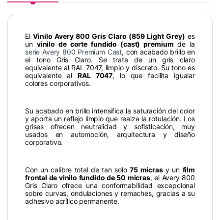
El
Vinilo Avery 800 Gris Claro (859 Light Grey)
es
un
vinilo de corte fundido (cast) premium
de la
serie Avery 800 Premium Cast
, con acabado brillo en
el tono Gris Claro. Se trata de un gris claro
equivalente al RAL 7047, limpio y discreto. Su tono es
equivalente al
RAL 7047
, lo que facilita igualar
colores corporativos.
Su acabado en brillo intensifica la saturación del color
y aporta un reflejo limpio que realza la rotulación. Los
grises ofrecen neutralidad y sofisticación, muy
usados en automoción, arquitectura y diseño
corporativo.
Con un calibre total de tan solo
75 micras
y un
film
frontal de vinilo fundido de 50 micras
, el Avery 800
Gris Claro ofrece una conformabilidad excepcional
sobre curvas, ondulaciones y remaches, gracias a su
adhesivo acrílico permanente.