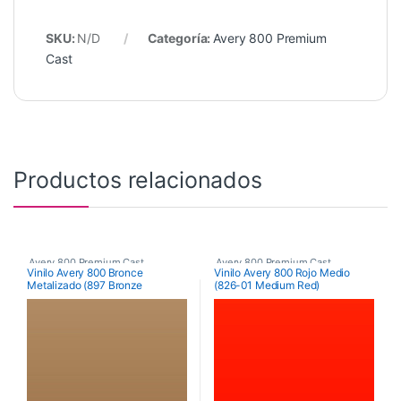
SKU:
N/D
Categoría:
Avery 800 Premium
Cast
Productos relacionados
Avery 800 Premium Cast
Avery 800 Premium Cast
Vinilo Avery 800 Bronce
Vinilo Avery 800 Rojo Medio
Metalizado (897 Bronze
(826-01 Medium Red)
Metallic)