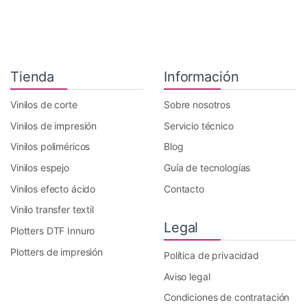
Tienda
Información
Vinilos de corte
Sobre nosotros
Vinilos de impresión
Servicio técnico
Vinilos poliméricos
Blog
Vinilos espejo
Guía de tecnologías
Vinilos efecto ácido
Contacto
Vinilo transfer textil
Legal
Plotters DTF Innuro
Plotters de impresión
Política de privacidad
Aviso legal
Condiciones de contratación