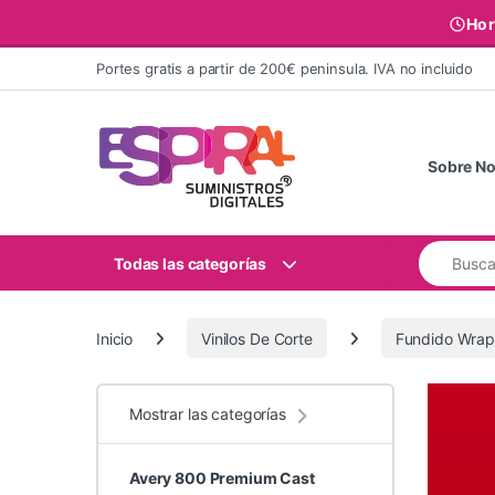
Hor
Ir al contenido
Portes gratis a partir de 200€ peninsula. IVA no incluido
Sobre No
Buscar:
Todas las categorías
Inicio
Vinilos De Corte
Fundido Wrap
Mostrar las categorías
Avery 800 Premium Cast