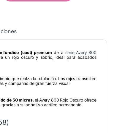
aciones
te fundido (cast) premium
de la
serie Avery 800
de un rojo oscuro y sobrio, ideal para acabados
limpio que realza la rotulación. Los rojos transmiten
les y campañas de gran fuerza visual.
dido de 50 micras
, el Avery 800 Rojo Oscuro ofrece
gracias a su adhesivo acrílico permanente.
58)