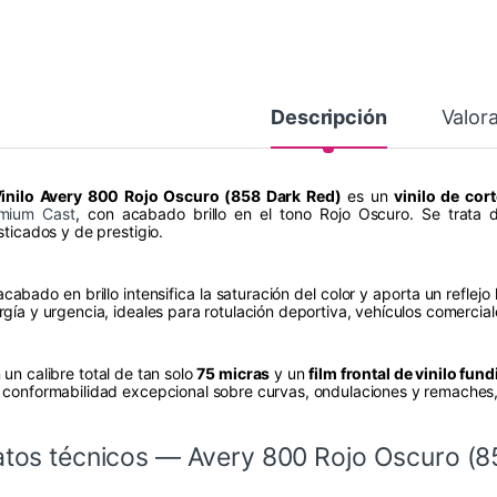
Descripción
Valor
inilo Avery 800 Rojo Oscuro (858 Dark Red)
es un
vinilo de cor
mium Cast
, con acabado brillo en el tono Rojo Oscuro. Se trata 
sticados y de prestigio.
cabado en brillo intensifica la saturación del color y aporta un reflejo 
rgía y urgencia, ideales para rotulación deportiva, vehículos comercia
 un calibre total de tan solo
75 micras
y un
film frontal de vinilo fun
 conformabilidad excepcional sobre curvas, ondulaciones y remaches, 
tos técnicos — Avery 800 Rojo Oscuro (8