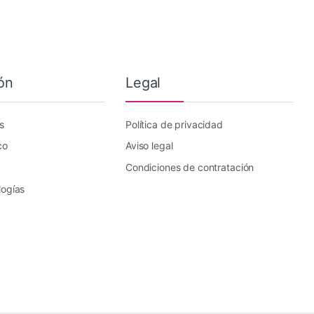
ón
Legal
s
Política de privacidad
co
Aviso legal
Condiciones de contratación
logías