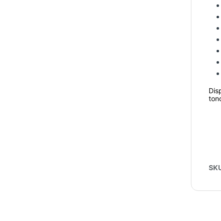
Dis
ton
SK