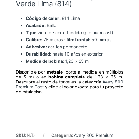
Verde Lima (814)
Código de color:
814 Lime
Acabado:
Brillo
Tipo:
vinilo de corte fundido (premium cast)
Calibre:
75 micras ·
film frontal:
50 micras
Adhesivo:
acrílico permanente
Durabilidad:
hasta 10 años en exterior
Medida de bobina:
1,23 × 25 m
Disponible por
metraje
(corte a medida en múltiplos
de 5 m) o en
bobina completa
de 1,23 × 25 m.
Descubre el resto de tonos en la categoría
Avery 800
Premium Cast
y elige el color exacto para tu proyecto
de rotulación.
SKU:
N/D
Categoría:
Avery 800 Premium