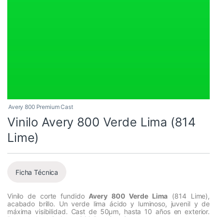
Avery 800 Premium Cast
Vinilo Avery 800 Verde Lima (814
Lime)
Ficha Técnica
Vinilo de corte fundido
Avery 800 Verde Lima
(814 Lime),
acabado brillo. Un verde lima ácido y luminoso, juvenil y de
máxima visibilidad. Cast de 50µm, hasta 10 años en exterior.