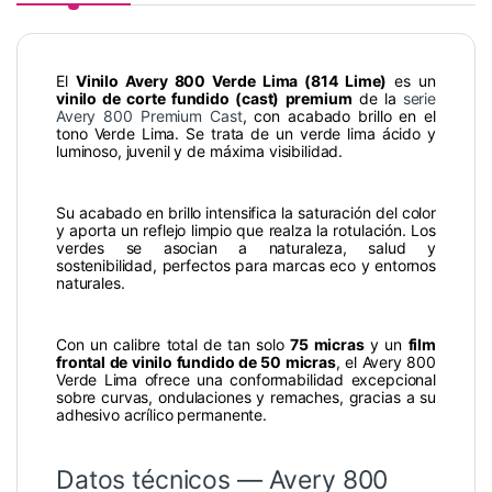
El
Vinilo Avery 800 Verde Lima (814 Lime)
es un
vinilo de corte fundido (cast) premium
de la
serie
Avery 800 Premium Cast
, con acabado brillo en el
tono Verde Lima. Se trata de un verde lima ácido y
luminoso, juvenil y de máxima visibilidad.
Su acabado en brillo intensifica la saturación del color
y aporta un reflejo limpio que realza la rotulación. Los
verdes se asocian a naturaleza, salud y
sostenibilidad, perfectos para marcas eco y entornos
naturales.
Con un calibre total de tan solo
75 micras
y un
film
frontal de vinilo fundido de 50 micras
, el Avery 800
Verde Lima ofrece una conformabilidad excepcional
sobre curvas, ondulaciones y remaches, gracias a su
adhesivo acrílico permanente.
Datos técnicos — Avery 800