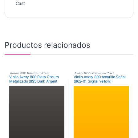
Cast
Productos relacionados
Avery 800 Premium Cast
Avery 800 Premium Cast
Vinilo Avery 800 Plata Oscuro
Vinilo Avery 800 Amarillo Señal
Metalizado (895 Dark Argent
(862-01 Signal Yellow)
Metallic)