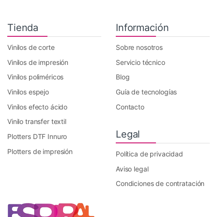
Tienda
Información
Vinilos de corte
Sobre nosotros
Vinilos de impresión
Servicio técnico
Vinilos poliméricos
Blog
Vinilos espejo
Guía de tecnologías
Vinilos efecto ácido
Contacto
Vinilo transfer textil
Legal
Plotters DTF Innuro
Plotters de impresión
Política de privacidad
Aviso legal
Condiciones de contratación