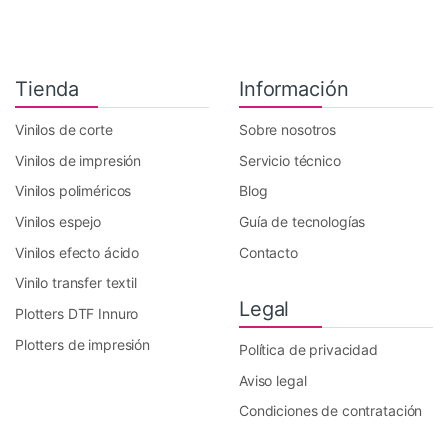
Tienda
Información
Vinilos de corte
Sobre nosotros
Vinilos de impresión
Servicio técnico
Vinilos poliméricos
Blog
Vinilos espejo
Guía de tecnologías
Vinilos efecto ácido
Contacto
Vinilo transfer textil
Legal
Plotters DTF Innuro
Plotters de impresión
Política de privacidad
Aviso legal
Condiciones de contratación