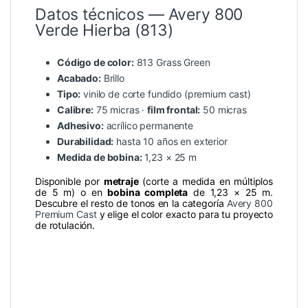
Datos técnicos — Avery 800
Verde Hierba (813)
Código de color:
813 Grass Green
Acabado:
Brillo
Tipo:
vinilo de corte fundido (premium cast)
Calibre:
75 micras ·
film frontal:
50 micras
Adhesivo:
acrílico permanente
Durabilidad:
hasta 10 años en exterior
Medida de bobina:
1,23 × 25 m
Disponible por
metraje
(corte a medida en múltiplos
de 5 m) o en
bobina completa
de 1,23 × 25 m.
Descubre el resto de tonos en la categoría
Avery 800
Premium Cast
y elige el color exacto para tu proyecto
de rotulación.