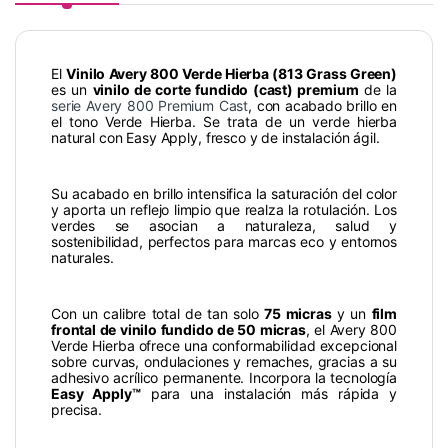
El
Vinilo Avery 800 Verde Hierba (813 Grass Green)
es un
vinilo de corte fundido (cast) premium
de la
serie Avery 800 Premium Cast
, con acabado brillo en
el tono Verde Hierba. Se trata de un verde hierba
natural con Easy Apply, fresco y de instalación ágil.
Su acabado en brillo intensifica la saturación del color
y aporta un reflejo limpio que realza la rotulación. Los
verdes se asocian a naturaleza, salud y
sostenibilidad, perfectos para marcas eco y entornos
naturales.
Con un calibre total de tan solo
75 micras
y un
film
frontal de vinilo fundido de 50 micras
, el Avery 800
Verde Hierba ofrece una conformabilidad excepcional
sobre curvas, ondulaciones y remaches, gracias a su
adhesivo acrílico permanente. Incorpora la tecnología
Easy Apply™
para una instalación más rápida y
precisa.