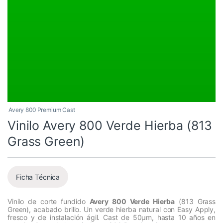
Avery 800 Premium Cast
Vinilo Avery 800 Verde Hierba (813
Grass Green)
Ficha Técnica
Vinilo de corte fundido
Avery 800 Verde Hierba
(813 Grass
Green), acabado brillo. Un verde hierba natural con Easy Apply,
fresco y de instalación ágil. Cast de 50µm, hasta 10 años en