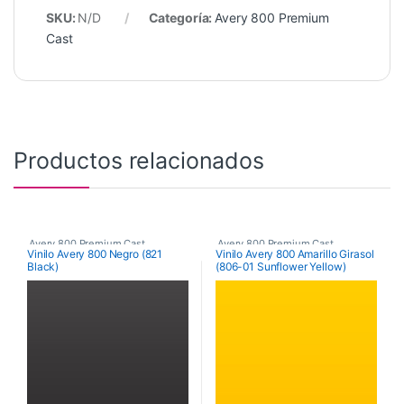
SKU:
N/D
Categoría:
Avery 800 Premium
Cast
Productos relacionados
Avery 800 Premium Cast
Avery 800 Premium Cast
Vinilo Avery 800 Negro (821
Vinilo Avery 800 Amarillo Girasol
Black)
(806-01 Sunflower Yellow)