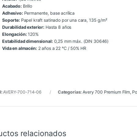
Acabado:
Brillo
Adhesivo:
Permanente, base acrílica
Soporte:
Papel kraft satinado por una cara, 135 g/m²
Durabilidad exterior:
Hasta 8 años
Elongación:
120%
Estabilidad dimensional:
0,25 mm máx. (DIN 30646)
Vida en almacén:
2 años a 22 °C / 50% HR
U:
AVERY-700-714-06
Categorías:
Avery 700 Premium Film
,
Po
uctos relacionados