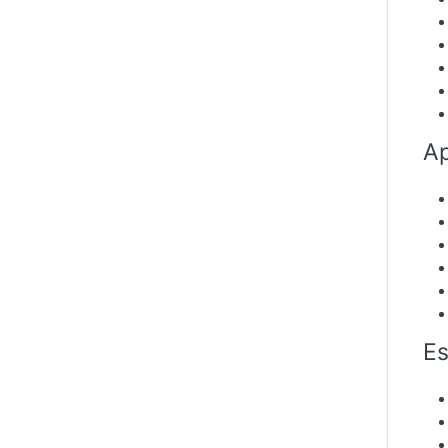
Ap
Es