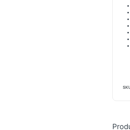
SK
Prod