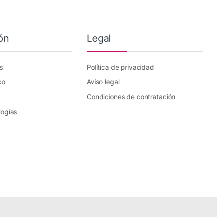
ón
Legal
s
Política de privacidad
co
Aviso legal
Condiciones de contratación
logías