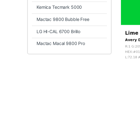
Kemica Tecmark 5000
Mactac 9800 Bubble Free
LG HI-CAL 6700 Brillo
Mactac Macal 9800 Pro