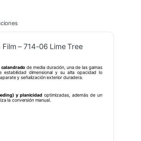
aciones
 Film – 714-06 Lime Tree
o calandrado
de media duración, una de las gamas
 estabilidad dimensional y su alta opacidad lo
caparate y señalización exterior duradera.
eding) y planicidad
optimizadas, además de un
iza la conversión manual.