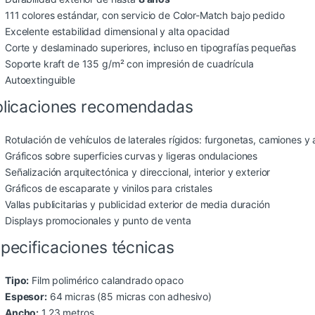
111 colores estándar, con servicio de Color-Match bajo pedido
Excelente estabilidad dimensional y alta opacidad
Corte y deslaminado superiores, incluso en tipografías pequeñas
Soporte kraft de 135 g/m² con impresión de cuadrícula
Autoextinguible
licaciones recomendadas
Rotulación de vehículos de laterales rígidos: furgonetas, camiones y
Gráficos sobre superficies curvas y ligeras ondulaciones
Señalización arquitectónica y direccional, interior y exterior
Gráficos de escaparate y vinilos para cristales
Vallas publicitarias y publicidad exterior de media duración
Displays promocionales y punto de venta
pecificaciones técnicas
Tipo:
Film polimérico calandrado opaco
Espesor:
64 micras (85 micras con adhesivo)
Ancho:
1,23 metros