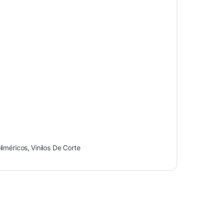
liméricos
,
Vinilos De Corte