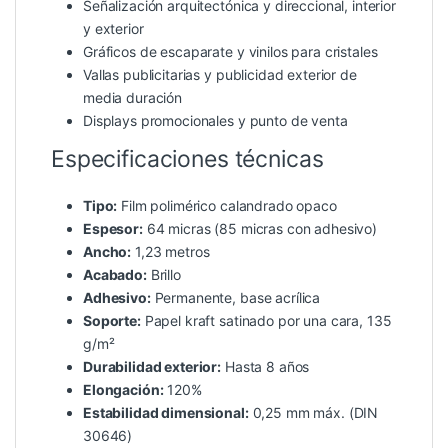
Señalización arquitectónica y direccional, interior
y exterior
Gráficos de escaparate y vinilos para cristales
Vallas publicitarias y publicidad exterior de
media duración
Displays promocionales y punto de venta
Especificaciones técnicas
Tipo:
Film polimérico calandrado opaco
Espesor:
64 micras (85 micras con adhesivo)
Ancho:
1,23 metros
Acabado:
Brillo
Adhesivo:
Permanente, base acrílica
Soporte:
Papel kraft satinado por una cara, 135
g/m²
Durabilidad exterior:
Hasta 8 años
Elongación:
120%
Estabilidad dimensional:
0,25 mm máx. (DIN
30646)