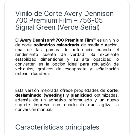
Vinilo de Corte Avery Dennison
700 Premium Film – 756-05
Signal Green (Verde Señal)
El
Avery Dennison® 700 Premium Film™
es un vinilo
de corte
polimérico calandrado
de media duración,
una de las gamas de referencia cuando el
rendimiento cuenta de verdad. Su excelente
estabilidad dimensional y su alta opacidad lo
convierten en la opción ideal para rotulación de
vehículos, gráficos de escaparate y señalización
exterior duradera.
Esta versión mejorada ofrece propiedades de
corte,
deslaminado (weeding) y planicidad
optimizadas,
además de un adhesivo reformulado y un nuevo
soporte impreso con cuadrícula que agiliza la
conversión manual.
Características principales