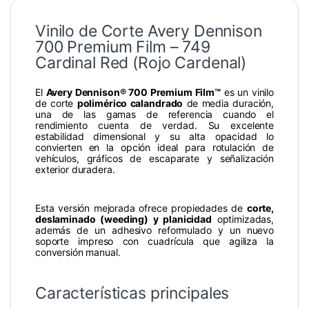
Vinilo de Corte Avery Dennison
700 Premium Film – 749
Cardinal Red (Rojo Cardenal)
El
Avery Dennison® 700 Premium Film™
es un vinilo
de corte
polimérico calandrado
de media duración,
una de las gamas de referencia cuando el
rendimiento cuenta de verdad. Su excelente
estabilidad dimensional y su alta opacidad lo
convierten en la opción ideal para rotulación de
vehículos, gráficos de escaparate y señalización
exterior duradera.
Esta versión mejorada ofrece propiedades de
corte,
deslaminado (weeding) y planicidad
optimizadas,
además de un adhesivo reformulado y un nuevo
soporte impreso con cuadrícula que agiliza la
conversión manual.
Características principales