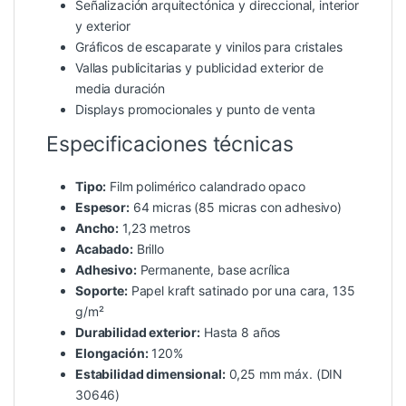
Señalización arquitectónica y direccional, interior
y exterior
Gráficos de escaparate y vinilos para cristales
Vallas publicitarias y publicidad exterior de
media duración
Displays promocionales y punto de venta
Especificaciones técnicas
Tipo:
Film polimérico calandrado opaco
Espesor:
64 micras (85 micras con adhesivo)
Ancho:
1,23 metros
Acabado:
Brillo
Adhesivo:
Permanente, base acrílica
Soporte:
Papel kraft satinado por una cara, 135
g/m²
Durabilidad exterior:
Hasta 8 años
Elongación:
120%
Estabilidad dimensional:
0,25 mm máx. (DIN
30646)