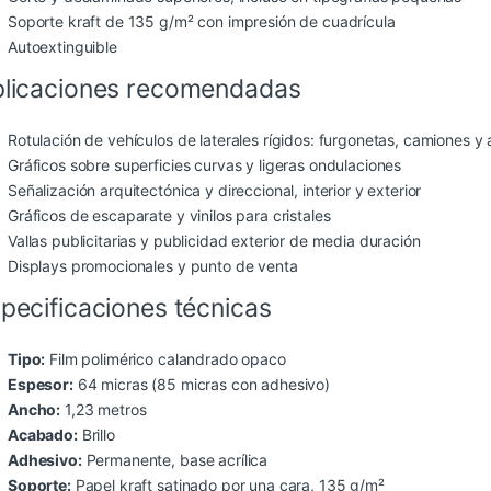
Soporte kraft de 135 g/m² con impresión de cuadrícula
Autoextinguible
licaciones recomendadas
Rotulación de vehículos de laterales rígidos: furgonetas, camiones y
Gráficos sobre superficies curvas y ligeras ondulaciones
Señalización arquitectónica y direccional, interior y exterior
Gráficos de escaparate y vinilos para cristales
Vallas publicitarias y publicidad exterior de media duración
Displays promocionales y punto de venta
pecificaciones técnicas
Tipo:
Film polimérico calandrado opaco
Espesor:
64 micras (85 micras con adhesivo)
Ancho:
1,23 metros
Acabado:
Brillo
Adhesivo:
Permanente, base acrílica
Soporte:
Papel kraft satinado por una cara, 135 g/m²