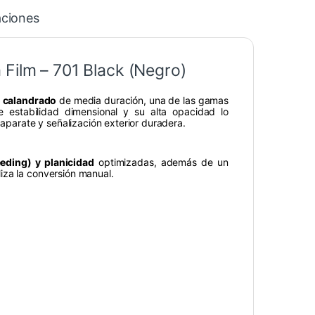
aciones
 Film – 701 Black (Negro)
o calandrado
de media duración, una de las gamas
 estabilidad dimensional y su alta opacidad lo
caparate y señalización exterior duradera.
eding) y planicidad
optimizadas, además de un
iza la conversión manual.