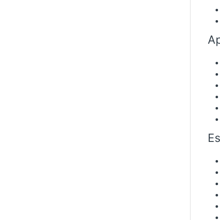
Ap
Es