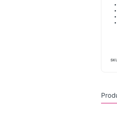
SK
Prod