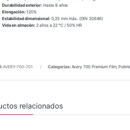
Durabilidad exterior:
Hasta 8 años
Elongación:
120%
Estabilidad dimensional:
0,25 mm máx. (DIN 30646)
Vida en almacén:
2 años a 22 °C / 50% HR
U:
AVERY-700-701
Categorías:
Avery 700 Premium Film
,
Polimé
uctos relacionados