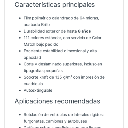
Características principales
Film polimérico calandrado de 64 micras,
acabado Brillo
Durabilidad exterior de hasta
8 años
111 colores estándar, con servicio de Color-
Match bajo pedido
Excelente estabilidad dimensional y alta
opacidad
Corte y deslaminado superiores, incluso en
tipografías pequeñas
Soporte kraft de 135 g/m² con impresión de
cuadrícula
Autoextinguible
Aplicaciones recomendadas
Rotulación de vehículos de laterales rígidos:
furgonetas, camiones y autobuses
Gráficos sobre superficies curvas y ligeras