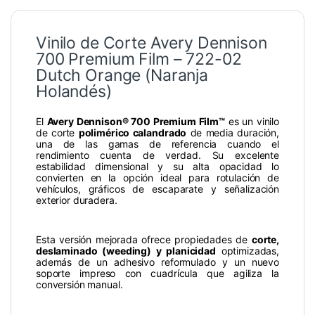
Vinilo de Corte Avery Dennison
700 Premium Film – 722-02
Dutch Orange (Naranja
Holandés)
El
Avery Dennison® 700 Premium Film™
es un vinilo
de corte
polimérico calandrado
de media duración,
una de las gamas de referencia cuando el
rendimiento cuenta de verdad. Su excelente
estabilidad dimensional y su alta opacidad lo
convierten en la opción ideal para rotulación de
vehículos, gráficos de escaparate y señalización
exterior duradera.
Esta versión mejorada ofrece propiedades de
corte,
deslaminado (weeding) y planicidad
optimizadas,
además de un adhesivo reformulado y un nuevo
soporte impreso con cuadrícula que agiliza la
conversión manual.