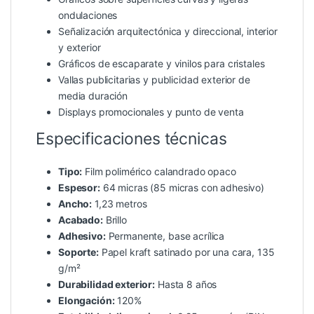
ondulaciones
Señalización arquitectónica y direccional, interior
y exterior
Gráficos de escaparate y vinilos para cristales
Vallas publicitarias y publicidad exterior de
media duración
Displays promocionales y punto de venta
Especificaciones técnicas
Tipo:
Film polimérico calandrado opaco
Espesor:
64 micras (85 micras con adhesivo)
Ancho:
1,23 metros
Acabado:
Brillo
Adhesivo:
Permanente, base acrílica
Soporte:
Papel kraft satinado por una cara, 135
g/m²
Durabilidad exterior:
Hasta 8 años
Elongación:
120%