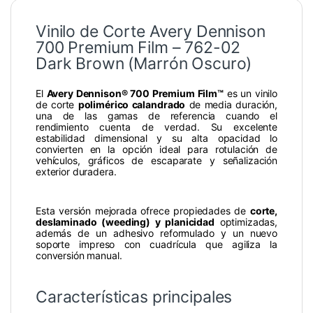
Vinilo de Corte Avery Dennison
700 Premium Film – 762-02
Dark Brown (Marrón Oscuro)
El
Avery Dennison® 700 Premium Film™
es un vinilo
de corte
polimérico calandrado
de media duración,
una de las gamas de referencia cuando el
rendimiento cuenta de verdad. Su excelente
estabilidad dimensional y su alta opacidad lo
convierten en la opción ideal para rotulación de
vehículos, gráficos de escaparate y señalización
exterior duradera.
Esta versión mejorada ofrece propiedades de
corte,
deslaminado (weeding) y planicidad
optimizadas,
además de un adhesivo reformulado y un nuevo
soporte impreso con cuadrícula que agiliza la
conversión manual.
Características principales