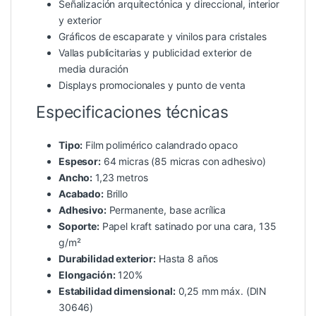
Señalización arquitectónica y direccional, interior
y exterior
Gráficos de escaparate y vinilos para cristales
Vallas publicitarias y publicidad exterior de
media duración
Displays promocionales y punto de venta
Especificaciones técnicas
Tipo:
Film polimérico calandrado opaco
Espesor:
64 micras (85 micras con adhesivo)
Ancho:
1,23 metros
Acabado:
Brillo
Adhesivo:
Permanente, base acrílica
Soporte:
Papel kraft satinado por una cara, 135
g/m²
Durabilidad exterior:
Hasta 8 años
Elongación:
120%
Estabilidad dimensional:
0,25 mm máx. (DIN
30646)