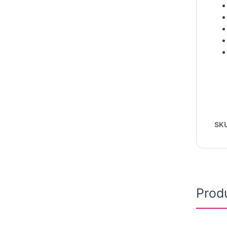
SK
Prod