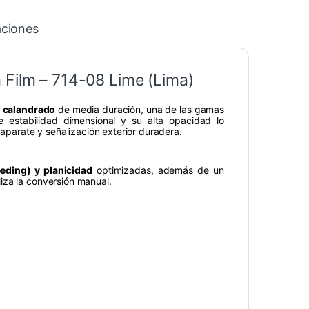
aciones
 Film – 714-08 Lime (Lima)
o calandrado
de media duración, una de las gamas
 estabilidad dimensional y su alta opacidad lo
caparate y señalización exterior duradera.
eding) y planicidad
optimizadas, además de un
iza la conversión manual.