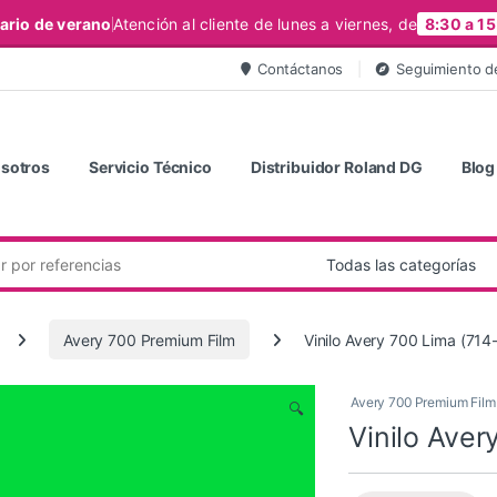
ario de verano
Atención al cliente de lunes a viernes, de
8:30 a 15
Contáctanos
Seguimiento d
sotros
Servicio Técnico
Distribuidor Roland DG
Blog
Avery 700 Premium Film
Vinilo Avery 700 Lima (714
Avery 700 Premium Film
🔍
Vinilo Aver