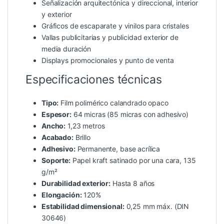
Señalización arquitectónica y direccional, interior
y exterior
Gráficos de escaparate y vinilos para cristales
Vallas publicitarias y publicidad exterior de
media duración
Displays promocionales y punto de venta
Especificaciones técnicas
Tipo:
Film polimérico calandrado opaco
Espesor:
64 micras (85 micras con adhesivo)
Ancho:
1,23 metros
Acabado:
Brillo
Adhesivo:
Permanente, base acrílica
Soporte:
Papel kraft satinado por una cara, 135
g/m²
Durabilidad exterior:
Hasta 8 años
Elongación:
120%
Estabilidad dimensional:
0,25 mm máx. (DIN
30646)