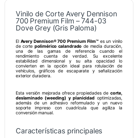
Vinilo de Corte Avery Dennison
700 Premium Film – 744-03
Dove Grey (Gris Paloma)
El
Avery Dennison® 700 Premium Film™
es un vinilo
de corte
polimérico calandrado
de media duración,
una de las gamas de referencia cuando el
rendimiento cuenta de verdad. Su excelente
estabilidad dimensional y su alta opacidad lo
convierten en la opción ideal para rotulación de
vehículos, gráficos de escaparate y señalización
exterior duradera.
Esta versión mejorada ofrece propiedades de
corte,
deslaminado (weeding) y planicidad
optimizadas,
además de un adhesivo reformulado y un nuevo
soporte impreso con cuadrícula que agiliza la
conversión manual.
Características principales