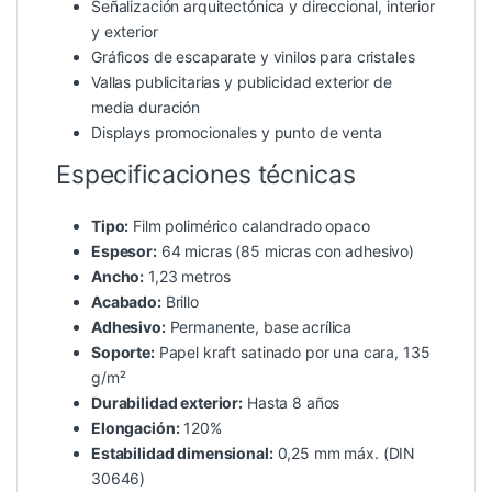
Señalización arquitectónica y direccional, interior
y exterior
Gráficos de escaparate y vinilos para cristales
Vallas publicitarias y publicidad exterior de
media duración
Displays promocionales y punto de venta
Especificaciones técnicas
Tipo:
Film polimérico calandrado opaco
Espesor:
64 micras (85 micras con adhesivo)
Ancho:
1,23 metros
Acabado:
Brillo
Adhesivo:
Permanente, base acrílica
Soporte:
Papel kraft satinado por una cara, 135
g/m²
Durabilidad exterior:
Hasta 8 años
Elongación:
120%
Estabilidad dimensional:
0,25 mm máx. (DIN
30646)