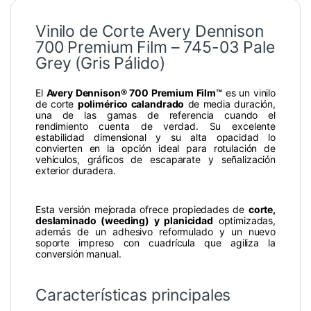
Vinilo de Corte Avery Dennison
700 Premium Film – 745-03 Pale
Grey (Gris Pálido)
El
Avery Dennison® 700 Premium Film™
es un vinilo
de corte
polimérico calandrado
de media duración,
una de las gamas de referencia cuando el
rendimiento cuenta de verdad. Su excelente
estabilidad dimensional y su alta opacidad lo
convierten en la opción ideal para rotulación de
vehículos, gráficos de escaparate y señalización
exterior duradera.
Esta versión mejorada ofrece propiedades de
corte,
deslaminado (weeding) y planicidad
optimizadas,
además de un adhesivo reformulado y un nuevo
soporte impreso con cuadrícula que agiliza la
conversión manual.
Características principales