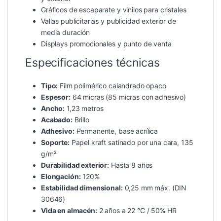
Gráficos de escaparate y vinilos para cristales
Vallas publicitarias y publicidad exterior de
media duración
Displays promocionales y punto de venta
Especificaciones técnicas
Tipo:
Film polimérico calandrado opaco
Espesor:
64 micras (85 micras con adhesivo)
Ancho:
1,23 metros
Acabado:
Brillo
Adhesivo:
Permanente, base acrílica
Soporte:
Papel kraft satinado por una cara, 135
g/m²
Durabilidad exterior:
Hasta 8 años
Elongación:
120%
Estabilidad dimensional:
0,25 mm máx. (DIN
30646)
Vida en almacén:
2 años a 22 °C / 50% HR