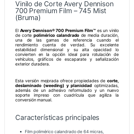
Vinilo de Corte Avery Dennison
700 Premium Film – 745 Mist
(Bruma)
El
Avery Dennison® 700 Premium Film™
es un vinilo
de corte
polimérico calandrado
de media duración,
una de las gamas de referencia cuando el
rendimiento cuenta de verdad. Su excelente
estabilidad dimensional y su alta opacidad lo
convierten en la opción ideal para rotulación de
vehículos, gráficos de escaparate y señalización
exterior duradera.
Esta versión mejorada ofrece propiedades de
corte,
deslaminado (weeding) y planicidad
optimizadas,
además de un adhesivo reformulado y un nuevo
soporte impreso con cuadrícula que agiliza la
conversión manual.
Características principales
Film polimérico calandrado de 64 micras,