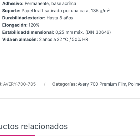
Adhesivo:
Permanente, base acrílica
Soporte:
Papel kraft satinado por una cara, 135 g/m²
Durabilidad exterior:
Hasta 8 años
Elongación:
120%
Estabilidad dimensional:
0,25 mm máx. (DIN 30646)
Vida en almacén:
2 años a 22 °C / 50% HR
U:
AVERY-700-785
Categorías:
Avery 700 Premium Film
,
Polim
uctos relacionados