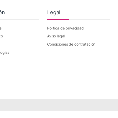
ón
Legal
s
Política de privacidad
co
Aviso legal
Condiciones de contratación
logías