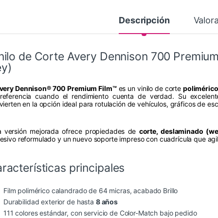
Descripción
Valor
nilo de Corte Avery Dennison 700 Premium 
y)
very Dennison® 700 Premium Film™
es un vinilo de corte
poliméric
referencia cuando el rendimiento cuenta de verdad. Su excelente
vierten en la opción ideal para rotulación de vehículos, gráficos de es
a versión mejorada ofrece propiedades de
corte, deslaminado (we
esivo reformulado y un nuevo soporte impreso con cuadrícula que agil
racterísticas principales
Film polimérico calandrado de 64 micras, acabado Brillo
Durabilidad exterior de hasta
8 años
111 colores estándar, con servicio de Color-Match bajo pedido