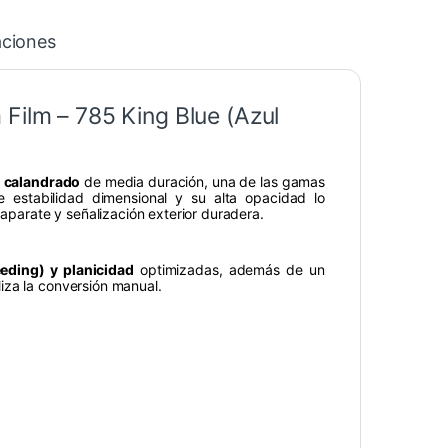
aciones
Film – 785 King Blue (Azul
o calandrado
de media duración, una de las gamas
 estabilidad dimensional y su alta opacidad lo
caparate y señalización exterior duradera.
eding) y planicidad
optimizadas, además de un
iza la conversión manual.