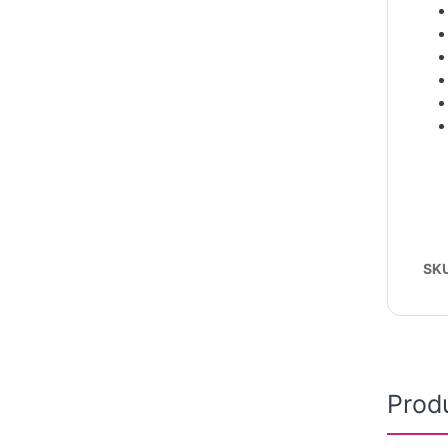
SK
Prod