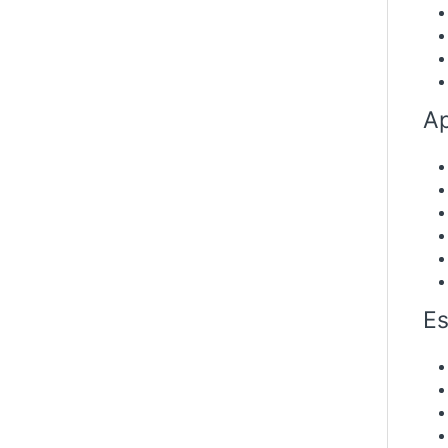
Ap
Es