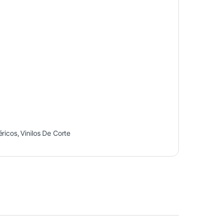
éricos
,
Vinilos De Corte