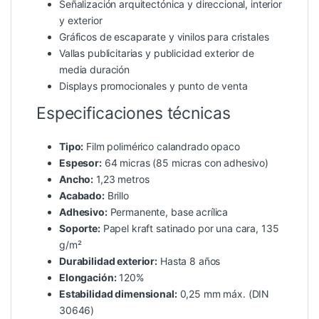
Señalización arquitectónica y direccional, interior
y exterior
Gráficos de escaparate y vinilos para cristales
Vallas publicitarias y publicidad exterior de
media duración
Displays promocionales y punto de venta
Especificaciones técnicas
Tipo:
Film polimérico calandrado opaco
Espesor:
64 micras (85 micras con adhesivo)
Ancho:
1,23 metros
Acabado:
Brillo
Adhesivo:
Permanente, base acrílica
Soporte:
Papel kraft satinado por una cara, 135
g/m²
Durabilidad exterior:
Hasta 8 años
Elongación:
120%
Estabilidad dimensional:
0,25 mm máx. (DIN
30646)