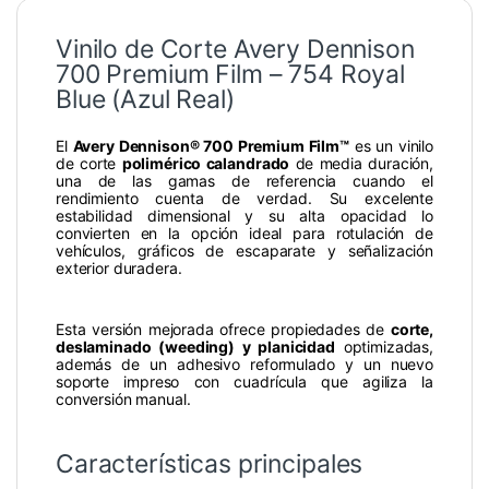
Vinilo de Corte Avery Dennison
700 Premium Film – 754 Royal
Blue (Azul Real)
El
Avery Dennison® 700 Premium Film™
es un vinilo
de corte
polimérico calandrado
de media duración,
una de las gamas de referencia cuando el
rendimiento cuenta de verdad. Su excelente
estabilidad dimensional y su alta opacidad lo
convierten en la opción ideal para rotulación de
vehículos, gráficos de escaparate y señalización
exterior duradera.
Esta versión mejorada ofrece propiedades de
corte,
deslaminado (weeding) y planicidad
optimizadas,
además de un adhesivo reformulado y un nuevo
soporte impreso con cuadrícula que agiliza la
conversión manual.
Características principales