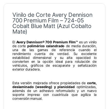
Vinilo de Corte Avery Dennison
700 Premium Film – 724-05
Cobalt Blue Matt (Azul Cobalto
Mate)
El
Avery Dennison® 700 Premium Film™
es un vinilo
de corte
polimérico calandrado
de media duración,
una de las gamas de referencia cuando el
rendimiento cuenta de verdad. Su excelente
estabilidad dimensional y su alta opacidad lo
convierten en la opción ideal para rotulación de
vehículos, gráficos de escaparate y señalización
exterior duradera.
Esta versión mejorada ofrece propiedades de
corte,
deslaminado (weeding) y planicidad
optimizadas,
además de un adhesivo reformulado y un nuevo
soporte impreso con cuadrícula que agiliza la
conversión manual.