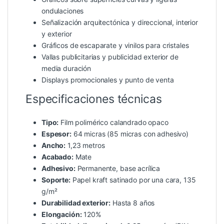
ondulaciones
Señalización arquitectónica y direccional, interior
y exterior
Gráficos de escaparate y vinilos para cristales
Vallas publicitarias y publicidad exterior de
media duración
Displays promocionales y punto de venta
Especificaciones técnicas
Tipo:
Film polimérico calandrado opaco
Espesor:
64 micras (85 micras con adhesivo)
Ancho:
1,23 metros
Acabado:
Mate
Adhesivo:
Permanente, base acrílica
Soporte:
Papel kraft satinado por una cara, 135
g/m²
Durabilidad exterior:
Hasta 8 años
Elongación:
120%