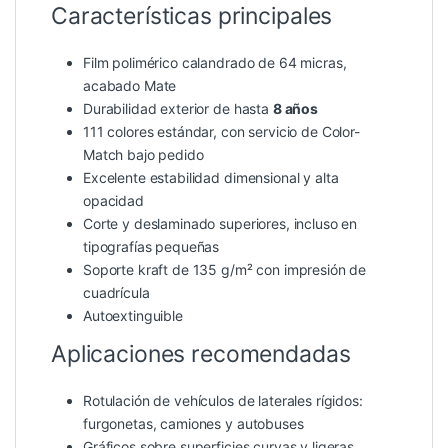
Características principales
Film polimérico calandrado de 64 micras,
acabado Mate
Durabilidad exterior de hasta
8 años
111 colores estándar, con servicio de Color-
Match bajo pedido
Excelente estabilidad dimensional y alta
opacidad
Corte y deslaminado superiores, incluso en
tipografías pequeñas
Soporte kraft de 135 g/m² con impresión de
cuadrícula
Autoextinguible
Aplicaciones recomendadas
Rotulación de vehículos de laterales rígidos:
furgonetas, camiones y autobuses
Gráficos sobre superficies curvas y ligeras