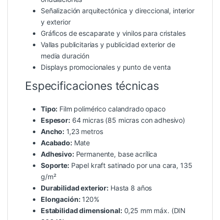
Señalización arquitectónica y direccional, interior
y exterior
Gráficos de escaparate y vinilos para cristales
Vallas publicitarias y publicidad exterior de
media duración
Displays promocionales y punto de venta
Especificaciones técnicas
Tipo:
Film polimérico calandrado opaco
Espesor:
64 micras (85 micras con adhesivo)
Ancho:
1,23 metros
Acabado:
Mate
Adhesivo:
Permanente, base acrílica
Soporte:
Papel kraft satinado por una cara, 135
g/m²
Durabilidad exterior:
Hasta 8 años
Elongación:
120%
Estabilidad dimensional:
0,25 mm máx. (DIN