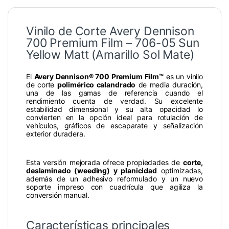
Vinilo de Corte Avery Dennison
700 Premium Film – 706-05 Sun
Yellow Matt (Amarillo Sol Mate)
El
Avery Dennison® 700 Premium Film™
es un vinilo
de corte
polimérico calandrado
de media duración,
una de las gamas de referencia cuando el
rendimiento cuenta de verdad. Su excelente
estabilidad dimensional y su alta opacidad lo
convierten en la opción ideal para rotulación de
vehículos, gráficos de escaparate y señalización
exterior duradera.
Esta versión mejorada ofrece propiedades de
corte,
deslaminado (weeding) y planicidad
optimizadas,
además de un adhesivo reformulado y un nuevo
soporte impreso con cuadrícula que agiliza la
conversión manual.
Características principales