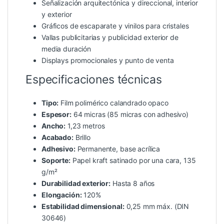
Señalización arquitectónica y direccional, interior
y exterior
Gráficos de escaparate y vinilos para cristales
Vallas publicitarias y publicidad exterior de
media duración
Displays promocionales y punto de venta
Especificaciones técnicas
Tipo:
Film polimérico calandrado opaco
Espesor:
64 micras (85 micras con adhesivo)
Ancho:
1,23 metros
Acabado:
Brillo
Adhesivo:
Permanente, base acrílica
Soporte:
Papel kraft satinado por una cara, 135
g/m²
Durabilidad exterior:
Hasta 8 años
Elongación:
120%
Estabilidad dimensional:
0,25 mm máx. (DIN
30646)