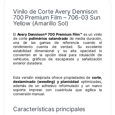
Vinilo de Corte Avery Dennison
700 Premium Film – 706-03 Sun
Yellow (Amarillo Sol)
El
Avery Dennison® 700 Premium Film™
es un vinilo
de corte
polimérico calandrado
de media duración,
una de las gamas de referencia cuando el
rendimiento cuenta de verdad. Su excelente
estabilidad dimensional y su alta opacidad lo
convierten en la opción ideal para rotulación de
vehículos, gráficos de escaparate y señalización
exterior duradera.
Esta versión mejorada ofrece propiedades de
corte,
deslaminado (weeding) y planicidad
optimizadas,
además de un adhesivo reformulado y un nuevo
soporte impreso con cuadrícula que agiliza la
conversión manual.
Características principales