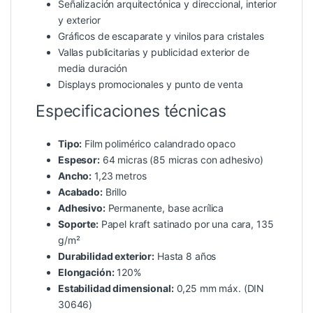
Señalización arquitectónica y direccional, interior
y exterior
Gráficos de escaparate y vinilos para cristales
Vallas publicitarias y publicidad exterior de
media duración
Displays promocionales y punto de venta
Especificaciones técnicas
Tipo:
Film polimérico calandrado opaco
Espesor:
64 micras (85 micras con adhesivo)
Ancho:
1,23 metros
Acabado:
Brillo
Adhesivo:
Permanente, base acrílica
Soporte:
Papel kraft satinado por una cara, 135
g/m²
Durabilidad exterior:
Hasta 8 años
Elongación:
120%
Estabilidad dimensional:
0,25 mm máx. (DIN
30646)