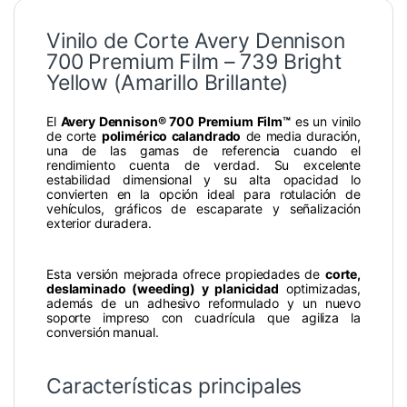
Vinilo de Corte Avery Dennison
700 Premium Film – 739 Bright
Yellow (Amarillo Brillante)
El
Avery Dennison® 700 Premium Film™
es un vinilo
de corte
polimérico calandrado
de media duración,
una de las gamas de referencia cuando el
rendimiento cuenta de verdad. Su excelente
estabilidad dimensional y su alta opacidad lo
convierten en la opción ideal para rotulación de
vehículos, gráficos de escaparate y señalización
exterior duradera.
Esta versión mejorada ofrece propiedades de
corte,
deslaminado (weeding) y planicidad
optimizadas,
además de un adhesivo reformulado y un nuevo
soporte impreso con cuadrícula que agiliza la
conversión manual.
Características principales