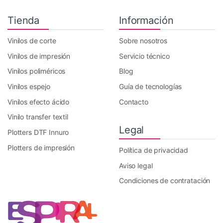
Tienda
Información
Vinilos de corte
Sobre nosotros
Vinilos de impresión
Servicio técnico
Vinilos poliméricos
Blog
Vinilos espejo
Guía de tecnologías
Vinilos efecto ácido
Contacto
Vinilo transfer textil
Legal
Plotters DTF Innuro
Plotters de impresión
Política de privacidad
Aviso legal
Condiciones de contratación