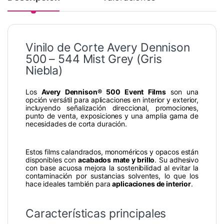
Vinilo de Corte Avery Dennison
500 – 544 Mist Grey (Gris
Niebla)
Los
Avery Dennison® 500 Event Films
son una
opción versátil para aplicaciones en interior y exterior,
incluyendo señalización direccional, promociones,
punto de venta, exposiciones y una amplia gama de
necesidades de corta duración.
Estos films calandrados, monoméricos y opacos están
disponibles con
acabados mate y brillo
. Su adhesivo
con base acuosa mejora la sostenibilidad al evitar la
contaminación por sustancias solventes, lo que los
hace ideales también para
aplicaciones de interior
.
Características principales