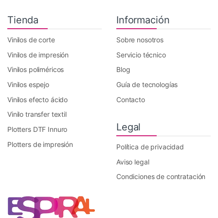
Tienda
Información
Vinilos de corte
Sobre nosotros
Vinilos de impresión
Servicio técnico
Vinilos poliméricos
Blog
Vinilos espejo
Guía de tecnologías
Vinilos efecto ácido
Contacto
Vinilo transfer textil
Legal
Plotters DTF Innuro
Plotters de impresión
Política de privacidad
Aviso legal
Condiciones de contratación