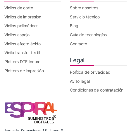
Vinilos de corte
Sobre nosotros
Vinilos de impresión
Servicio técnico
Vinilos poliméricos
Blog
Vinilos espejo
Guía de tecnologías
Vinilos efecto ácido
Contacto
Vinilo transfer textil
Legal
Plotters DTF Innuro
Plotters de impresión
Política de privacidad
Aviso legal
Condiciones de contratación
Avenida Somosierra 18, Nave 3