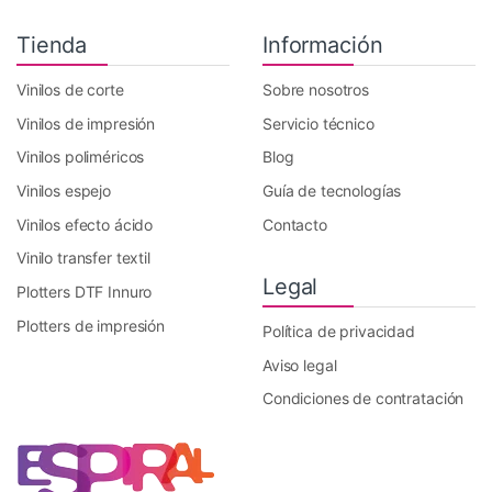
Tienda
Información
Vinilos de corte
Sobre nosotros
Vinilos de impresión
Servicio técnico
Vinilos poliméricos
Blog
Vinilos espejo
Guía de tecnologías
Vinilos efecto ácido
Contacto
Vinilo transfer textil
Legal
Plotters DTF Innuro
Plotters de impresión
Política de privacidad
Aviso legal
Condiciones de contratación