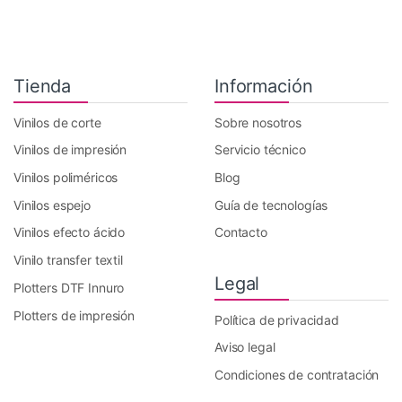
Tienda
Información
Vinilos de corte
Sobre nosotros
Vinilos de impresión
Servicio técnico
Vinilos poliméricos
Blog
Vinilos espejo
Guía de tecnologías
Vinilos efecto ácido
Contacto
Vinilo transfer textil
Legal
Plotters DTF Innuro
Plotters de impresión
Política de privacidad
Aviso legal
Condiciones de contratación