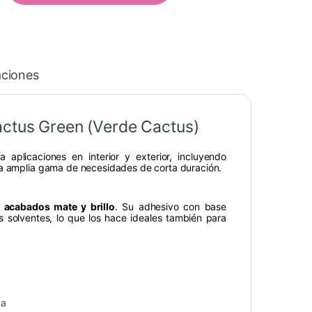
aciones
actus Green (Verde Cactus)
 aplicaciones en interior y exterior, incluyendo
na amplia gama de necesidades de corta duración.
n
acabados mate y brillo
. Su adhesivo con base
as solventes, lo que los hace ideales también para
da