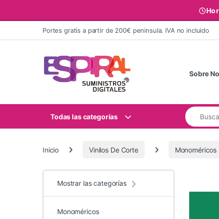
Hor
Ir al contenido
Portes gratis a partir de 200€ peninsula. IVA no incluido
Sobre No
Buscar:
Todas las categorías
Inicio
Vinilos De Corte
Monoméricos
Mostrar las categorías
Monoméricos