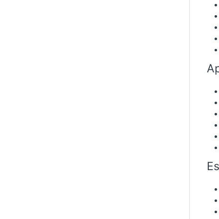
Ap
Es