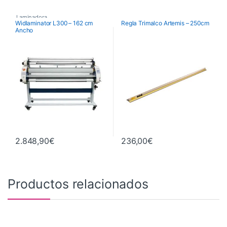
Laminadora
Widlaminator L300 – 162 cm
Regla Trimalco Artemis – 250cm
Ancho
2.848,90
€
236,00
€
Productos relacionados