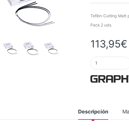
Teflón-Cutting Matt
Pack 2 uds.
113,95
€
Teflón Cutting Matt
Descripción
Ma