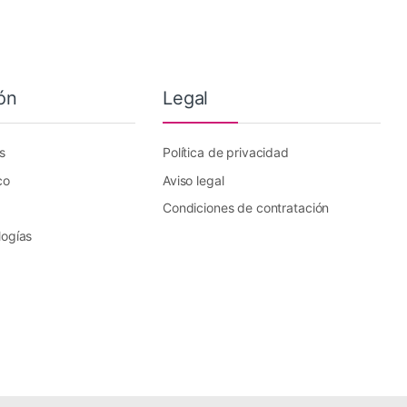
ón
Legal
s
Política de privacidad
co
Aviso legal
Condiciones de contratación
logías