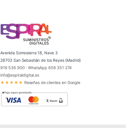
Avenida Somosierra 18, Nave 3
28703 San Sebastián de los Reyes (Madrid)
916 536 900
·
WhatsApp 656 351 274
info@espiraldigital.es
★★★★★
Reseñas de clientes en Google