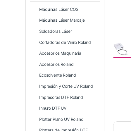
Máquinas Láser CO2
Máquinas Láser Marcaje
Soldadoras Láser
Cortadoras de Vinilo Roland
Accesorios Maquinaria
Accesorios Roland
Ecosolvente Roland
Impresión y Corte UV Roland
Impresoras DTF Roland
Innuro DTF UV
Plotter Plano UV Roland
Plotters de impresión DTF