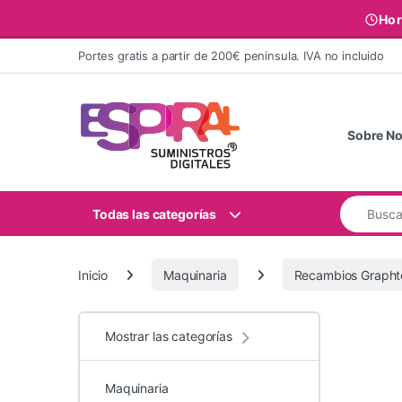
Hor
Ir al contenido
Portes gratis a partir de 200€ peninsula. IVA no incluido
Sobre No
Buscar:
Todas las categorías
Inicio
Maquinaria
Recambios Grapht
Mostrar las categorías
Maquinaria