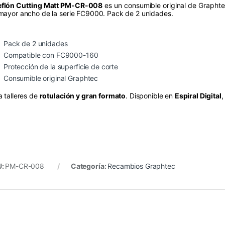
eflón Cutting Matt PM-CR-008
es un consumible original de Graphte
mayor ancho de la serie FC9000. Pack de 2 unidades.
Pack de 2 unidades
Compatible con FC9000-160
Protección de la superficie de corte
Consumible original Graphtec
a talleres de
rotulación y gran formato
. Disponible en
Espiral Digital
,
U:
PM-CR-008
Categoría:
Recambios Graphtec