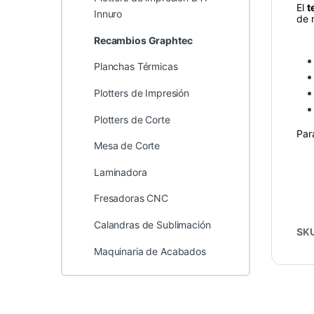
El
t
Innuro
de 
Recambios Graphtec
Planchas Térmicas
Plotters de Impresión
Plotters de Corte
Par
Mesa de Corte
Laminadora
Fresadoras CNC
Calandras de Sublimación
SK
Maquinaria de Acabados