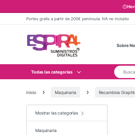
Hor
Ir al contenido
Portes gratis a partir de 200€ peninsula. IVA no incluido
Sobre No
Buscar:
Todas las categorías
Inicio
Maquinaria
Recambios Grapht
Mostrar las categorías
Maquinaria