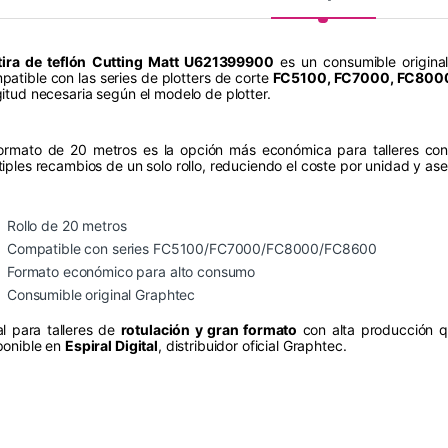
tira de teflón Cutting Matt U621399900
es un consumible origina
patible con las series de plotters de corte
FC5100, FC7000, FC800
gitud necesaria según el modelo de plotter.
formato de 20 metros es la opción más económica para talleres con
tiples recambios de un solo rollo, reduciendo el coste por unidad y as
Rollo de 20 metros
Compatible con series FC5100/FC7000/FC8000/FC8600
Formato económico para alto consumo
Consumible original Graphtec
al para talleres de
rotulación y gran formato
con alta producción qu
ponible en
Espiral Digital
, distribuidor oficial Graphtec.