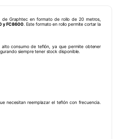
l de Graphtec en formato de rollo de 20 metros,
0 y FC8600
. Este formato en rollo permite cortar la
 alto consumo de teflón, ya que permite obtener
egurando siempre tener stock disponible.
e necesitan reemplazar el teflón con frecuencia.