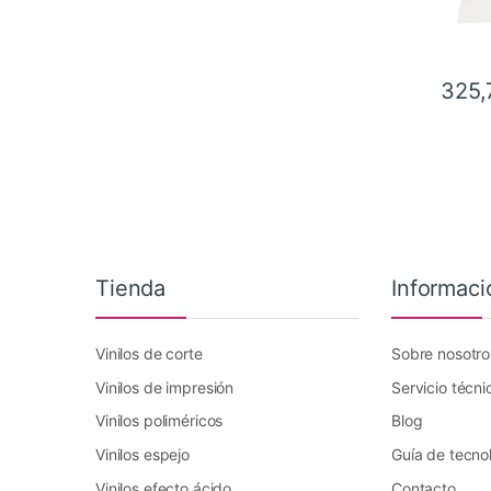
325,
Tienda
Informaci
Vinilos de corte
Sobre nosotro
Vinilos de impresión
Servicio técni
Vinilos poliméricos
Blog
Vinilos espejo
Guía de tecno
Vinilos efecto ácido
Contacto