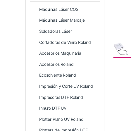
Máquinas Láser CO2
Máquinas Láser Marcaje
Soldadoras Láser
Cortadoras de Vinilo Roland
Accesorios Maquinaria
Accesorios Roland
Ecosolvente Roland
Impresión y Corte UV Roland
Impresoras DTF Roland
Innuro DTF UV
Plotter Plano UV Roland
Plotters de impresión DTF