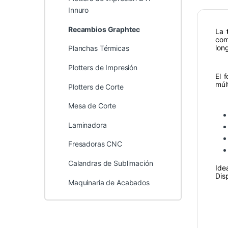
Innuro
Recambios Graphtec
La
com
lon
Planchas Térmicas
Plotters de Impresión
El 
múl
Plotters de Corte
Mesa de Corte
Laminadora
Fresadoras CNC
Calandras de Sublimación
Ide
Dis
Maquinaria de Acabados