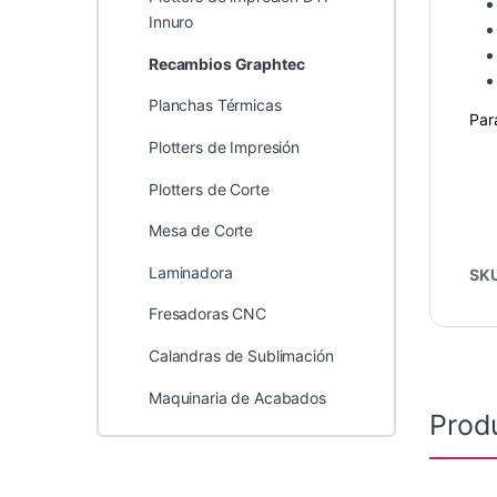
Innuro
Recambios Graphtec
Planchas Térmicas
Par
Plotters de Impresión
Plotters de Corte
Mesa de Corte
Laminadora
SK
Fresadoras CNC
Calandras de Sublimación
Maquinaria de Acabados
Prod