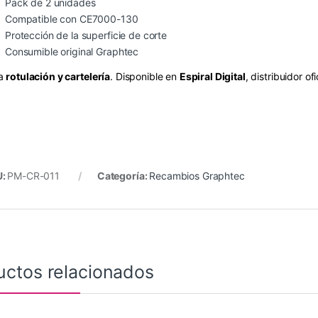
Pack de 2 unidades
Compatible con CE7000-130
Protección de la superficie de corte
Consumible original Graphtec
a
rotulación y cartelería
. Disponible en
Espiral Digital
, distribuidor of
U:
PM-CR-011
Categoría:
Recambios Graphtec
uctos relacionados