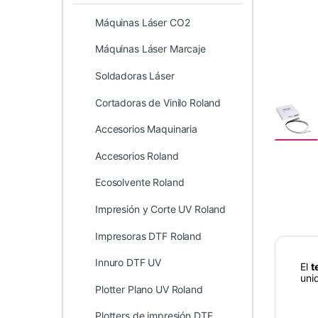
Máquinas Láser CO2
Máquinas Láser Marcaje
Soldadoras Láser
Cortadoras de Vinilo Roland
Accesorios Maquinaria
Accesorios Roland
Ecosolvente Roland
Impresión y Corte UV Roland
Impresoras DTF Roland
Innuro DTF UV
El
t
uni
Plotter Plano UV Roland
Plotters de impresión DTF