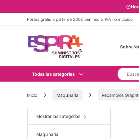
Hor
Ir al contenido
Portes gratis a partir de 200€ peninsula. IVA no incluido
Sobre No
Buscar:
Todas las categorías
Inicio
Maquinaria
Recambios Grapht
Mostrar las categorías
Maquinaria