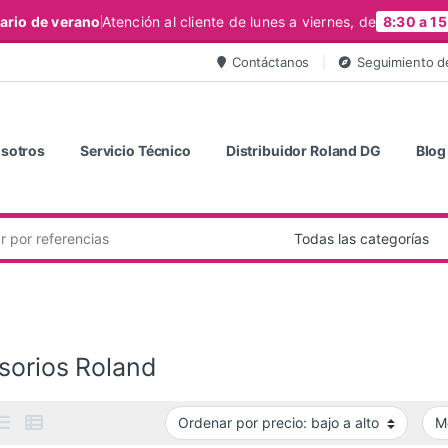
ario de verano
Atención al cliente de lunes a viernes, de
8:30 a 15
Contáctanos
Seguimiento d
sotros
Servicio Técnico
Distribuidor Roland DG
Blog
sorios Roland