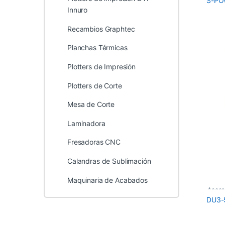
S-PO
Innuro
Recambios Graphtec
Planchas Térmicas
Plotters de Impresión
Plotters de Corte
Mesa de Corte
Laminadora
Fresadoras CNC
Calandras de Sublimación
Maquinaria de Acabados
Acces
DU3-