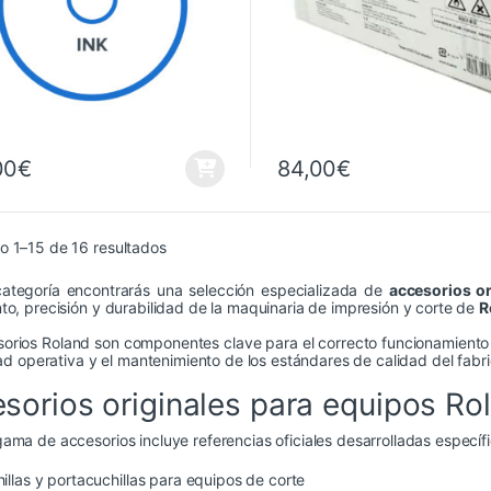
00
€
84,00
€
Ordenado por precio: bajo a alto
o 1–15 de 16 resultados
categoría encontrarás una selección especializada de
accesorios or
to, precisión y durabilidad de la maquinaria de impresión y corte de
R
orios Roland son componentes clave para el correcto funcionamiento d
idad operativa y el mantenimiento de los estándares de calidad del fabr
sorios originales para equipos Ro
ama de accesorios incluye referencias oficiales desarrolladas especí
illas y portacuchillas para equipos de corte