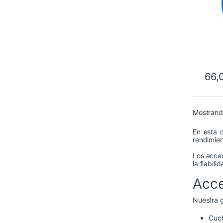
66,
Mostrand
En esta 
rendimien
Los acces
la fiabil
Acce
Nuestra g
Cuch