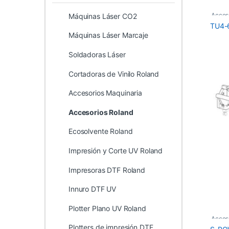
Acces
Máquinas Láser CO2
TU4-
Máquinas Láser Marcaje
Soldadoras Láser
Cortadoras de Vinilo Roland
Accesorios Maquinaria
Accesorios Roland
Ecosolvente Roland
Impresión y Corte UV Roland
Impresoras DTF Roland
Innuro DTF UV
Plotter Plano UV Roland
Acces
Plotters de impresión DTF