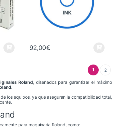
92,00
€
1
2
iginales Roland
, diseñados para garantizar el máximo
oland
.
e los equipos, ya que aseguran la compatibilidad total,
icante.
land
ficamente para maquinaria Roland, como: