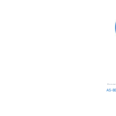
Acces
AS-B