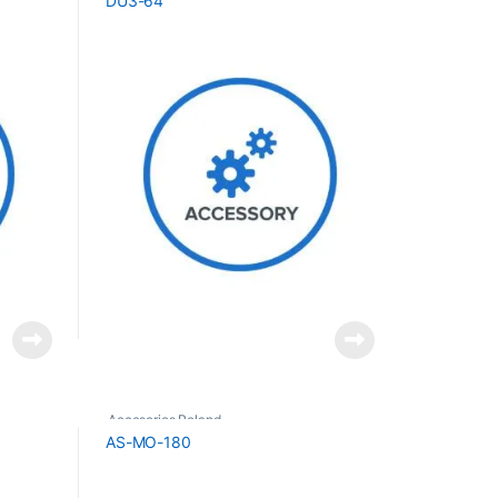
DU3-64
Accesorios Roland
AS-MO-180