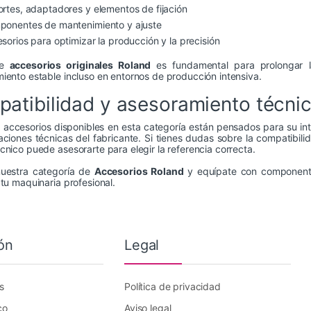
rtes, adaptadores y elementos de fijación
onentes de mantenimiento y ajuste
sorios para optimizar la producción y la precisión
de
accesorios originales Roland
es fundamental para prolongar la
iento estable incluso en entornos de producción intensiva.
atibilidad y asesoramiento técni
 accesorios disponibles en esta categoría están pensados para su in
aciones técnicas del fabricante. Si tienes dudas sobre la compatibi
cnico puede asesorarte para elegir la referencia correcta.
nuestra categoría de
Accesorios Roland
y equípate con componente
 tu maquinaria profesional.
ón
Legal
s
Política de privacidad
co
Aviso legal