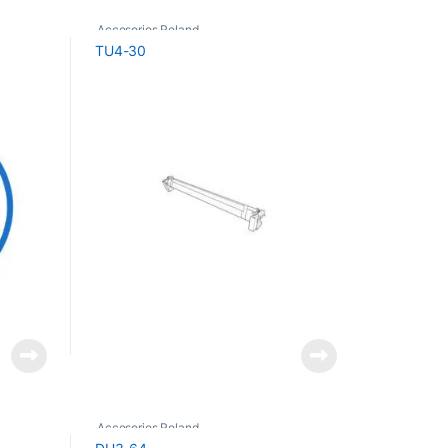
Accesorios Roland
TU4-30
Accesorios Roland