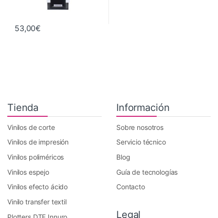
53,00
€
Tienda
Información
Vinilos de corte
Sobre nosotros
Vinilos de impresión
Servicio técnico
Vinilos poliméricos
Blog
Vinilos espejo
Guía de tecnologías
Vinilos efecto ácido
Contacto
Vinilo transfer textil
Legal
Plotters DTF Innuro