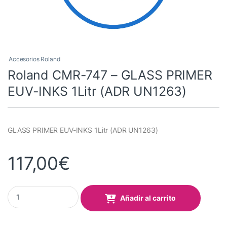
Accesorios Roland
Roland CMR-747 – GLASS PRIMER
EUV-INKS 1Litr (ADR UN1263)
GLASS PRIMER EUV-INKS 1Litr (ADR UN1263)
117,00
€
Roland CMR-747 - GLASS PRIMER EUV-INKS 1Litr (ADR UN1263) 
Añadir al carrito