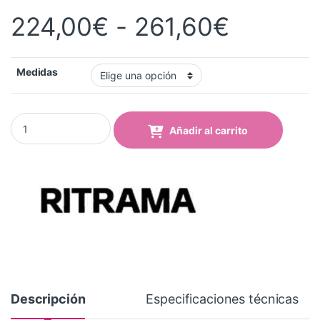
Rango d
224,00
€
-
261,60
€
Medidas
Vinilo RI-JET 75 Transparente Brillo Polimérico quantity
Añadir al carrito
Descripción
Especificaciones técnicas