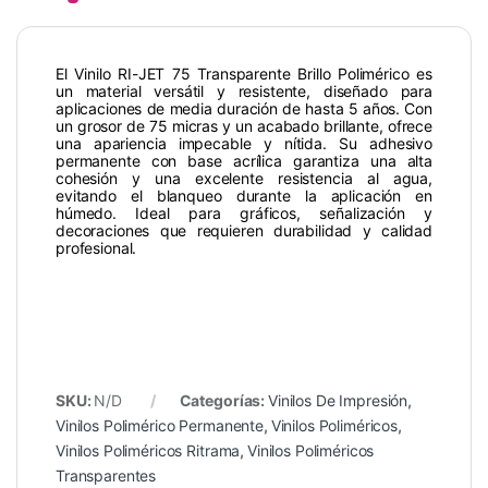
El Vinilo RI-JET 75 Transparente Brillo Polimérico es
un material versátil y resistente, diseñado para
aplicaciones de media duración de hasta 5 años. Con
un grosor de 75 micras y un acabado brillante, ofrece
una apariencia impecable y nítida. Su adhesivo
permanente con base acrílica garantiza una alta
cohesión y una excelente resistencia al agua,
evitando el blanqueo durante la aplicación en
húmedo. Ideal para gráficos, señalización y
decoraciones que requieren durabilidad y calidad
profesional.
SKU:
N/D
Categorías:
Vinilos De Impresión
,
Vinilos Polimérico Permanente
,
Vinilos Poliméricos
,
Vinilos Poliméricos Ritrama
,
Vinilos Poliméricos
Transparentes