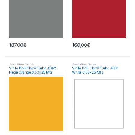
187,00
€
160,00
€
Poli-Flex Turbo
,
Poli-Flex Turbo
,
Vinilo Poli-Flex® Turbo 4942
Vinilo Poli-Flex® Turbo 4901
Neon Orange 0,50×25 Mts
White 0,50×25 Mts
Vinilo Transfer Textil
Vinilo Transfer Textil