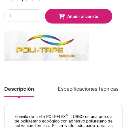
Vinilo Poli-Flex® Turbo 4940 Neon Yellow 0,50x25 Mts quantity
Añadir al carrito
Descripción
Especificaciones técnicas
®
El vinilo de corte POLI-FLEX
TURBO es una película
de poliuretano ecológico con adhesivo poliuretano de
activación térmica. Es un vinilo adecuado para las