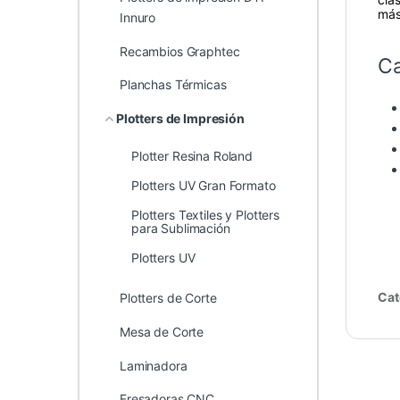
más
Innuro
Recambios Graphtec
Ca
Planchas Térmicas
Plotters de Impresión
Plotter Resina Roland
Plotters UV Gran Formato
Plotters Textiles y Plotters
para Sublimación
Plotters UV
Cat
Plotters de Corte
Mesa de Corte
Laminadora
Fresadoras CNC