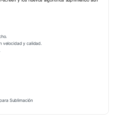
cho.
 velocidad y calidad.
.
s para Sublimación