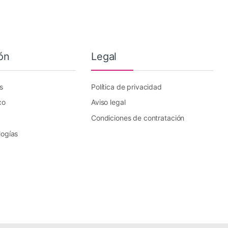
ón
Legal
s
Política de privacidad
co
Aviso legal
Condiciones de contratación
logías