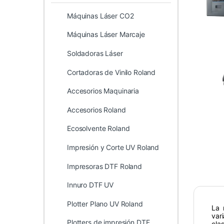
Máquinas Láser CO2
Máquinas Láser Marcaje
Soldadoras Láser
Cortadoras de Vinilo Roland
Accesorios Maquinaria
Accesorios Roland
Ecosolvente Roland
Impresión y Corte UV Roland
Impresoras DTF Roland
Innuro DTF UV
Plotter Plano UV Roland
La
var
Plotters de impresión DTF
cla