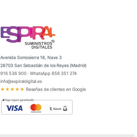
Avenida Somosierra 18, Nave 3
28703 San Sebastián de los Reyes (Madrid)
916 536 900
·
WhatsApp 656 351 274
info@espiraldigital.es
★★★★★
Reseñas de clientes en Google