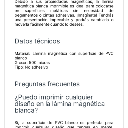
Debido a sus propiedades magnéticas, la lámina
magnética blanca imprimible es ideal para colocarse
en superficies metálicas sin necesidad de
pegamentos o cintas adhesivas. ¡Imagínate! Tendrás
una presentación impecable y podrás cambiarla o
moverla fácilmente cuando lo desees.
Datos técnicos
Material: Lámina magnética con superficie de PVC
blanco
Grosor: 500 micras
Tipo: No adhesivo
Preguntas frecuentes
¿Puedo imprimir cualquier
diseño en la lámina magnética
blanca?
Sí, la superficie de PVC blanco es perfecta para
imprimir cualquier diseño que tengas en mente.