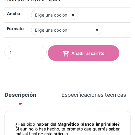
Ancho
Formato
Magnético blanco imprimible (Imán) 500 mc sin adhesivo quanti
Añadir al carrito
Descripción
Especificaciones técnicas
¿Has oído hablar del
Magnético blanco imprimible
?
Si aún no lo has hecho, te prometo que querrás saber
más al final de este artículo.