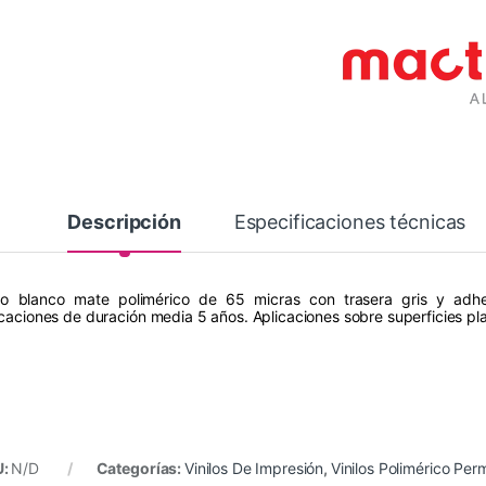
Descripción
Especificaciones técnicas
ilo blanco mate polimérico de 65 micras con trasera gris y adh
icaciones de duración media 5 años. Aplicaciones sobre superficies pl
U:
N/D
Categorías:
Vinilos De Impresión
,
Vinilos Polimérico Pe