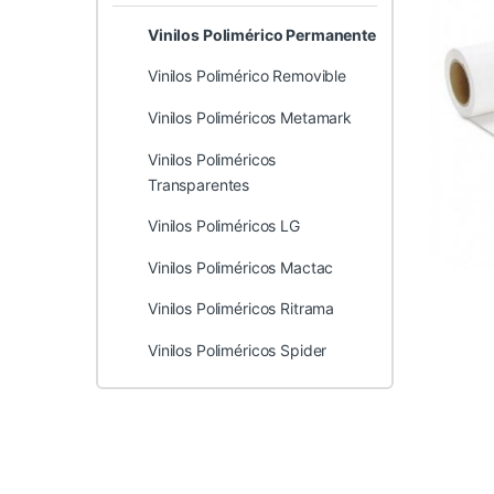
Vinilos Polimérico Permanente
Vinilos Polimérico Removible
Vinilos Poliméricos Metamark
Vinilos Poliméricos
Transparentes
Vinilos Poliméricos LG
Vinilos Poliméricos Mactac
Vinilos Poliméricos Ritrama
Vinilos Poliméricos Spider