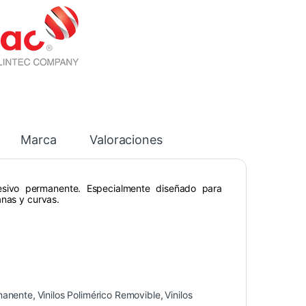
Marca
Valoraciones
esivo permanente. Especialmente diseñado para
anas y curvas.
rmanente
,
Vinilos Polimérico Removible
,
Vinilos