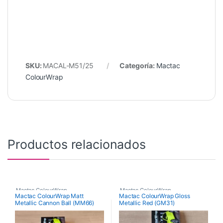
SKU:
MACAL-M51/25
Categoría:
Mactac
ColourWrap
Productos relacionados
Mactac ColourWrap
Mactac ColourWrap
Mactac ColourWrap Matt
Mactac ColourWrap Gloss
Metallic Cannon Ball (MM66)
Metallic Red (GM31)