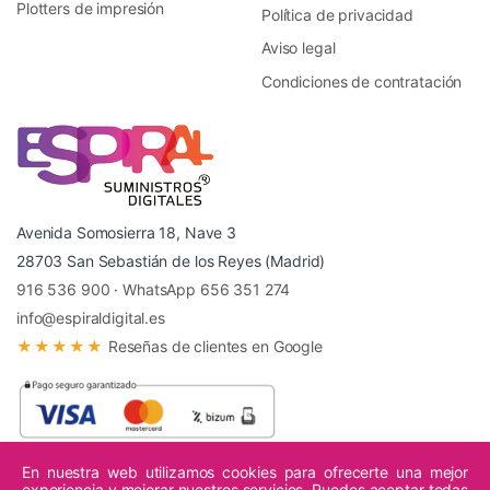
Plotters de impresión
Política de privacidad
Aviso legal
Condiciones de contratación
Avenida Somosierra 18, Nave 3
28703 San Sebastián de los Reyes (Madrid)
916 536 900
·
WhatsApp 656 351 274
info@espiraldigital.es
★★★★★
Reseñas de clientes en Google
En nuestra web utilizamos cookies para ofrecerte una mejor
experiencia y mejorar nuestros servicios. Puedes aceptar todas