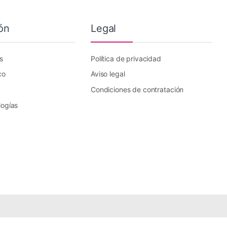
ón
Legal
s
Política de privacidad
co
Aviso legal
Condiciones de contratación
logías