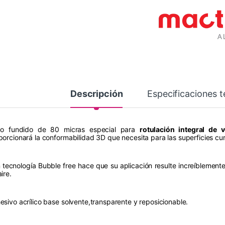
Descripción
Especificaciones t
ilo fundido de 80 micras especial para
rotulación integral de 
porcionará la conformabilidad 3D que necesita para las superficies c
 tecnología Bubble free hace que su aplicación resulte increíblemente s
ire.
esivo acrílico base solvente,transparente y reposicionable.