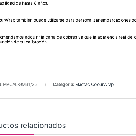
abilidad de hasta 8 años.
ourWrap también puede utilizarse para personalizar embarcaciones por 
omendamos adquirir la carta de colores ya que la apariencia real de los
función de su calibración.
U:
MACAL-GM31/25
Categoría:
Mactac ColourWrap
uctos relacionados