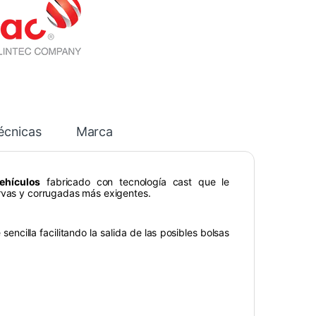
écnicas
Marca
vehículos
fabricado con tecnología cast que le
urvas y corrugadas más exigentes.
encilla facilitando la salida de las posibles bolsas