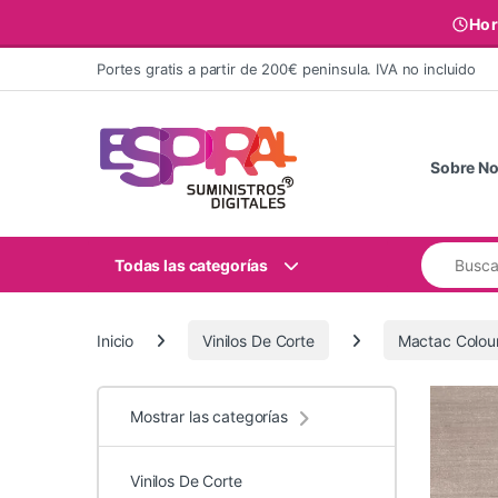
Hor
Ir al contenido
Portes gratis a partir de 200€ peninsula. IVA no incluido
Sobre No
Buscar:
Todas las categorías
Inicio
Vinilos De Corte
Mactac Colou
Mostrar las categorías
Vinilos De Corte