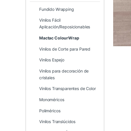
Fundido Wrapping
Vinilos Fácil
Aplicación/Reposicionables
Mactac ColourWrap
Vinilos de Corte para Pared
Vinilos Espejo
Vinilos para decoración de
cristales
Vinilos Transparentes de Color
Monoméricos
Poliméricos
Vinilos Translúcidos