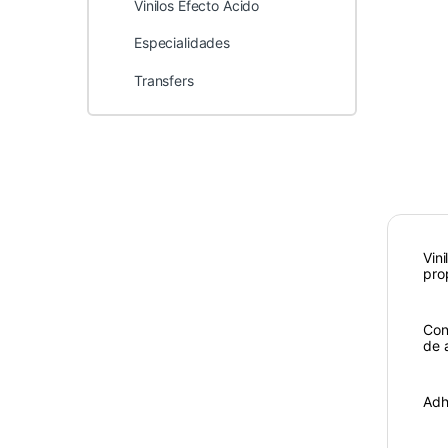
Vinilos Efecto Ácido
Especialidades
Transfers
Vin
pro
Con
de a
Adh