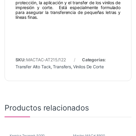
protección, la aplicación y el transfer de los vinilos de
impresión y corte. Está especialmente formulado
para asegurar la transferencia de pequeñas letras y
líneas finas.
SKU:
MACTAC-AT215/122
Categorías:
Transfer Alto Tack
,
Transfers
,
Vinilos De Corte
Productos relacionados
Kemica Tecmark 5000
,
Mactac MACal 8900
,