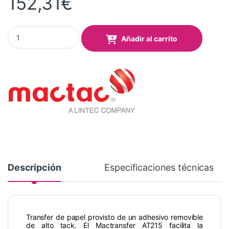
152,31
€
Transfer Mactac AT215 Papel Alto Tack 1,22x100 Mts quantity
Añadir al carrito
Descripción
Especificaciones técnicas
Transfer de papel provisto de un adhesivo removible
de alto tack. El Mactransfer AT215 facilita la