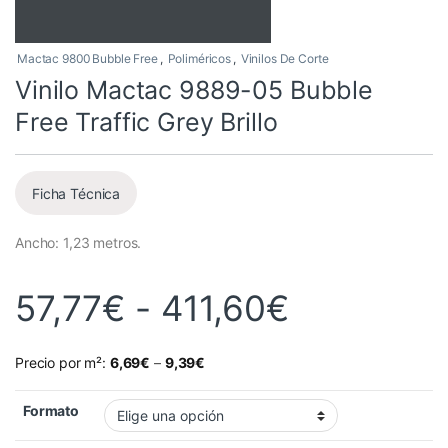
Mactac 9800 Bubble Free
,
Poliméricos
,
Vinilos De Corte
Vinilo Mactac 9889-05 Bubble
Free Traffic Grey Brillo
Ficha Técnica
Ancho: 1,23 metros.
Rango de 
57,77
€
-
411,60
€
Precio por m²:
6,69
€
–
9,39
€
Formato