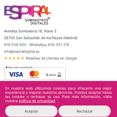
Avenida Somosierra 18, Nave 3
28703 San Sebastián de los Reyes (Madrid)
916 536 900
·
WhatsApp 656 351 274
info@espiraldigital.es
★★★★★
Reseñas de clientes en Google
En nuestra web utilizamos cookies para ofrecerte una mejor
experiencia y mejorar nuestros servicios. Puedes aceptar todas
© 2026 Espiral Digital - Todos los derechos reservados.
las cookies o rechazar su uso. Para más información, visita
nuestra
política de privacidad
.
Aceptar
Rechazar