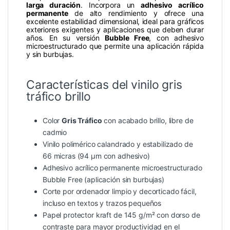
larga duración
. Incorpora un
adhesivo acrílico
permanente
de alto rendimiento y ofrece una
excelente estabilidad dimensional, ideal para gráficos
exteriores exigentes y aplicaciones que deben durar
años. En su versión
Bubble Free
, con adhesivo
microestructurado que permite una aplicación rápida
y sin burbujas.
Características del vinilo gris
tráfico brillo
Color
Gris Tráfico
con acabado brillo, libre de
cadmio
Vinilo polimérico calandrado y estabilizado de
66 micras (94 µm con adhesivo)
Adhesivo acrílico permanente microestructurado
Bubble Free (aplicación sin burbujas)
Corte por ordenador limpio y decorticado fácil,
incluso en textos y trazos pequeños
Papel protector kraft de 145 g/m² con dorso de
contraste para mayor productividad en el