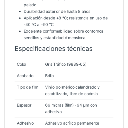
pelado
Durabilidad exterior de hasta 8 años
Aplicación desde +8 °C; resistencia en uso de
-40 °C a +90 °C
Excelente conformabilidad sobre contornos
sencillos y estabilidad dimensional
Especificaciones técnicas
Color
Gris Tráfico (9889-05)
Acabado
Brillo
Tipo de film
Vinilo polimérico calandrado y
estabilizado, libre de cadmio
Espesor
66 micras (film) · 94 µm con
adhesivo
Adhesivo
Adhesivo acrílico permanente