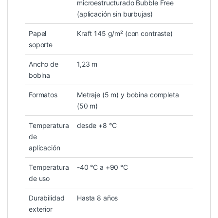
microestructurado Bubble Free
(aplicación sin burbujas)
Papel
Kraft 145 g/m² (con contraste)
soporte
Ancho de
1,23 m
bobina
Formatos
Metraje (5 m) y bobina completa
(50 m)
Temperatura
desde +8 °C
de
aplicación
Temperatura
-40 °C a +90 °C
de uso
Durabilidad
Hasta 8 años
exterior