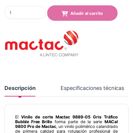
Vinilo Mactac 9889-05 Bubble Free Traffic Grey Brillo quantity
Añadir al carrito
Descripción
Especificaciones técnicas
El
Vinilo de corte Mactac 9889-05 Gris Tráfico
Bubble Free Brillo
forma parte de la serie
MACal
9800 Pro de Mactac
, un vinilo polimérico calandrado
de primera calidad para rotulación profesional de