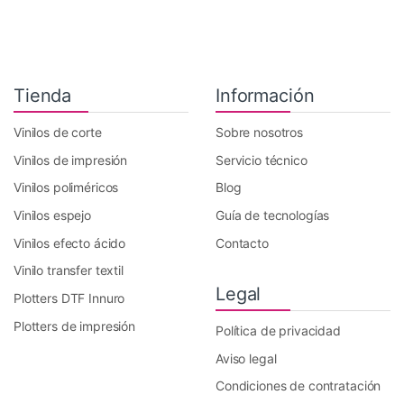
Tienda
Información
Vinilos de corte
Sobre nosotros
Vinilos de impresión
Servicio técnico
Vinilos poliméricos
Blog
Vinilos espejo
Guía de tecnologías
Vinilos efecto ácido
Contacto
Vinilo transfer textil
Legal
Plotters DTF Innuro
Plotters de impresión
Política de privacidad
Aviso legal
Condiciones de contratación