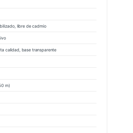
bilizado, libre de cadmio
sivo
ta calidad, base transparente
50 m)