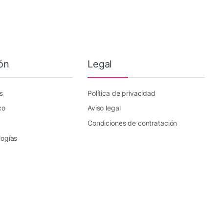
ón
Legal
s
Política de privacidad
co
Aviso legal
Condiciones de contratación
logías