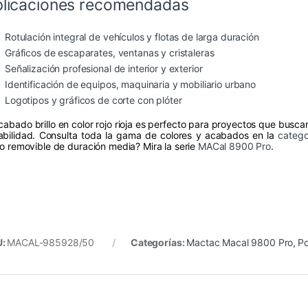
licaciones recomendadas
Rotulación integral de vehículos y flotas de larga duración
Gráficos de escaparates, ventanas y cristaleras
Señalización profesional de interior y exterior
Identificación de equipos, maquinaria y mobiliario urbano
Logotipos y gráficos de corte con plóter
acabado brillo en color rojo rioja es perfecto para proyectos que busca
abilidad. Consulta toda la gama de colores y acabados en la
catego
ilo removible de duración media? Mira la serie
MACal 8900 Pro
.
U:
MACAL-985928/50
Categorías:
Mactac Macal 9800 Pro
,
Po