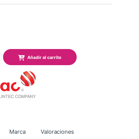
8 Rioja Red Brillo quantity
Añadir al carrito
Marca
Valoraciones