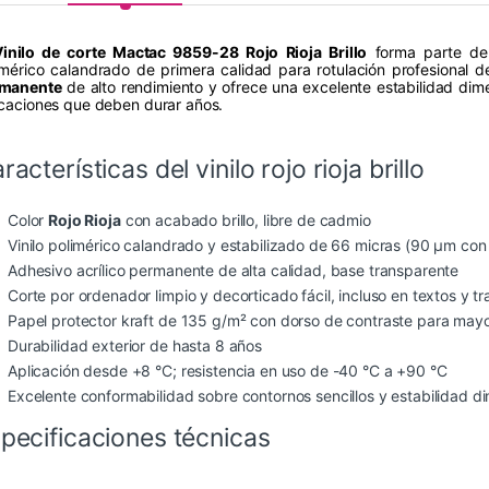
Vinilo de corte Mactac 9859-28 Rojo Rioja Brillo
forma parte de
imérico calandrado de primera calidad para rotulación profesional 
manente
de alto rendimiento y ofrece una excelente estabilidad dimen
icaciones que deben durar años.
racterísticas del vinilo rojo rioja brillo
Color
Rojo Rioja
con acabado brillo, libre de cadmio
Vinilo polimérico calandrado y estabilizado de 66 micras (90 µm con
Adhesivo acrílico permanente de alta calidad, base transparente
Corte por ordenador limpio y decorticado fácil, incluso en textos y 
Papel protector kraft de 135 g/m² con dorso de contraste para mayo
Durabilidad exterior de hasta 8 años
Aplicación desde +8 °C; resistencia en uso de -40 °C a +90 °C
Excelente conformabilidad sobre contornos sencillos y estabilidad d
pecificaciones técnicas