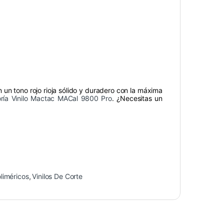
n un tono rojo rioja sólido y duradero con la máxima
ría Vinilo Mactac MACal 9800 Pro
. ¿Necesitas un
liméricos
,
Vinilos De Corte