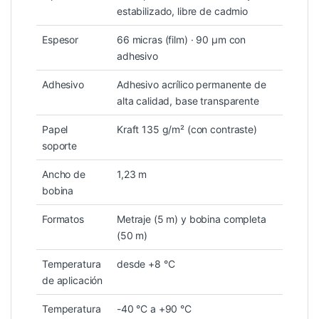
estabilizado, libre de cadmio
Espesor
66 micras (film) · 90 µm con
adhesivo
Adhesivo
Adhesivo acrílico permanente de
alta calidad, base transparente
Papel
Kraft 135 g/m² (con contraste)
soporte
Ancho de
1,23 m
bobina
Formatos
Metraje (5 m) y bobina completa
(50 m)
Temperatura
desde +8 °C
de aplicación
Temperatura
-40 °C a +90 °C