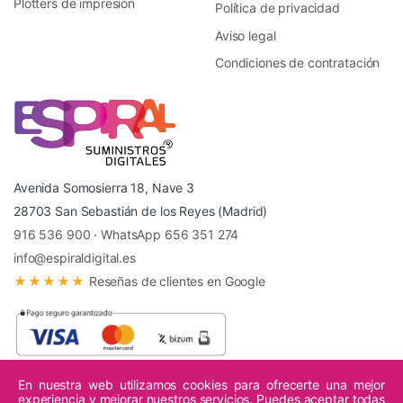
Plotters de impresión
Política de privacidad
Aviso legal
Condiciones de contratación
Avenida Somosierra 18, Nave 3
28703 San Sebastián de los Reyes (Madrid)
916 536 900
·
WhatsApp 656 351 274
info@espiraldigital.es
★★★★★
Reseñas de clientes en Google
En nuestra web utilizamos cookies para ofrecerte una mejor
experiencia y mejorar nuestros servicios. Puedes aceptar todas