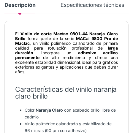
Descripción
Especificaciones técnicas
El
Vinilo de corte Mactac 9801-44 Naranja Claro
Brillo
forma parte de la serie
MACal 9800 Pro de
Mactac
, un vinilo polimérico calandrado de primera
calidad para rotulación profesional de
larga
duración
. Incorpora un
adhesivo acrílico
permanente
de alto rendimiento y ofrece una
excelente estabilidad dimensional, ideal para gráficos
exteriores exigentes y aplicaciones que deben durar
años.
Características del vinilo naranja
claro brillo
Color
Naranja Claro
con acabado brillo, libre de
cadmio
Vinilo polimérico calandrado y estabilizado de
66 micras (90 µm con adhesivo)