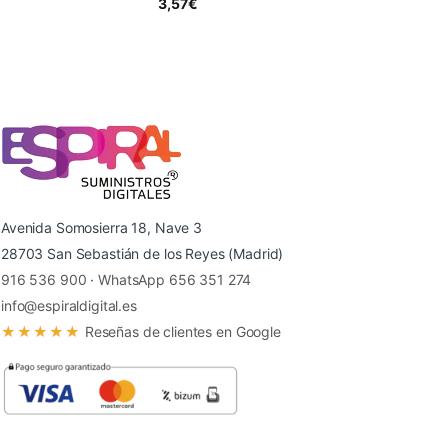
3,57
€
Avenida Somosierra 18, Nave 3
28703 San Sebastián de los Reyes (Madrid)
916 536 900
·
WhatsApp 656 351 274
info@espiraldigital.es
★★★★★
Reseñas de clientes en Google