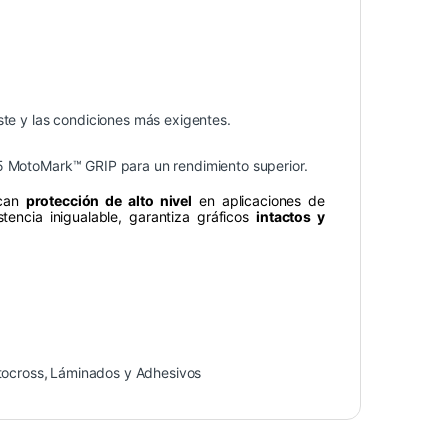
ste y las condiciones más exigentes.
35 MotoMark™ GRIP para un rendimiento superior.
scan
protección de alto nivel
en aplicaciones de
encia inigualable, garantiza gráficos
intactos y
tocross
,
Láminados y Adhesivos