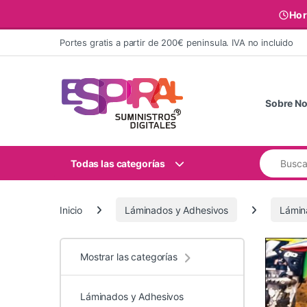
Hor
Ir al contenido
Portes gratis a partir de 200€ peninsula. IVA no incluido
Sobre No
Buscar:
Todas las categorías
Inicio
Láminados y Adhesivos
Lámin
Mostrar las categorías
Láminados y Adhesivos