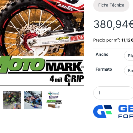
Ficha Técnica
380,94
Precio por m²:
11,12
Ancho
Formato
Laminado GF-238 M