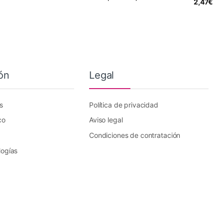
2,47
€
ón
Legal
s
Política de privacidad
co
Aviso legal
Condiciones de contratación
logías