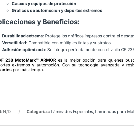
Cascos y equipos de protección
Gráficos de automoción y deportes extremos
licaciones y Beneficios:
Durabilidad extrema
: Protege los gráficos impresos contra el desga
Versatilidad
: Compatible con múltiples tintas y sustratos.
Adhesión optimizada
: Se integra perfectamente con el vinilo GF 2
GF 238 MotoMark™ ARMOR
es la mejor opción para quienes bu
ortes extremos y automoción. Con su tecnología avanzada y resist
rantes
por más tiempo.
U:
N/D
Categorías:
Láminados Especiales
,
Laminados para Mo