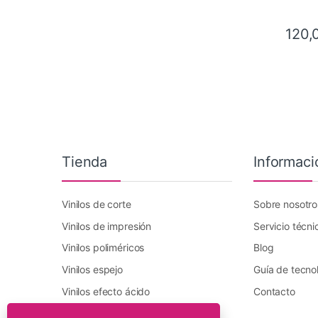
120,
Tienda
Informaci
Vinilos de corte
Sobre nosotro
Vinilos de impresión
Servicio técni
Vinilos poliméricos
Blog
Vinilos espejo
Guía de tecno
Vinilos efecto ácido
Contacto
Vinilo transfer textil