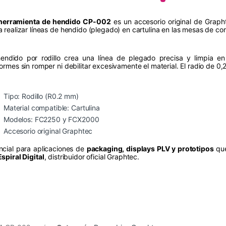
herramienta de hendido CP-002
es un accesorio original de Graph
a realizar líneas de hendido (plegado) en cartulina en las mesas de co
hendido por rodillo crea una línea de plegado precisa y limpia en
formes sin romper ni debilitar excesivamente el material. El radio de 0,
Tipo: Rodillo (R0.2 mm)
Material compatible: Cartulina
Modelos: FC2250 y FCX2000
Accesorio original Graphtec
ncial para aplicaciones de
packaging, displays PLV y prototipos
que
Espiral Digital
, distribuidor oficial Graphtec.