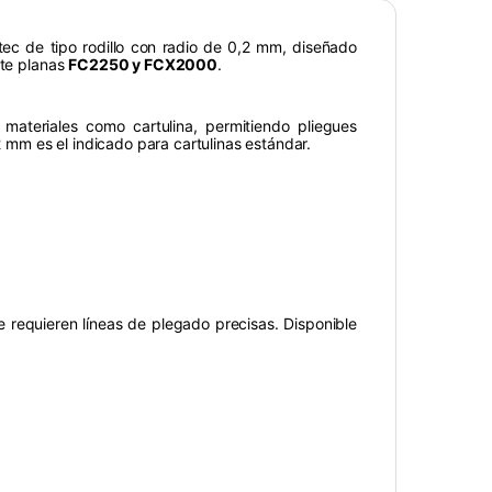
tec de tipo rodillo con radio de 0,2 mm, diseñado
rte planas
FC2250 y FCX2000
.
 materiales como cartulina, permitiendo pliegues
2 mm es el indicado para cartulinas estándar.
 requieren líneas de plegado precisas. Disponible