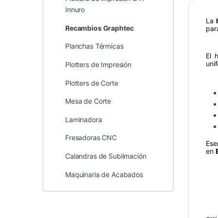
Innuro
La
Recambios Graphtec
par
Planchas Térmicas
El 
uni
Plotters de Impresión
Plotters de Corte
Mesa de Corte
Laminadora
Fresadoras CNC
Ese
en
Calandras de Sublimación
Maquinaria de Acabados