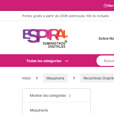
Hor
Ir al contenido
Portes gratis a partir de 200€ peninsula. IVA no incluido
Sobre No
Buscar:
Todas las categorías
Inicio
Maquinaria
Recambios Grapht
Mostrar las categorías
Maquinaria